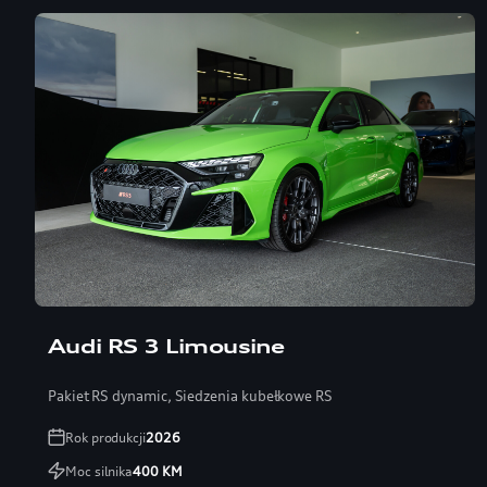
Audi RS 3 Limousine
Pakiet RS dynamic, Siedzenia kubełkowe RS
Rok produkcji
2026
Moc silnika
400
KM