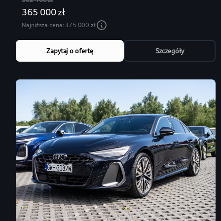
365 000 zł
Najniższa cena:
375 000 zł
Zapytaj o ofertę
Szczegóły