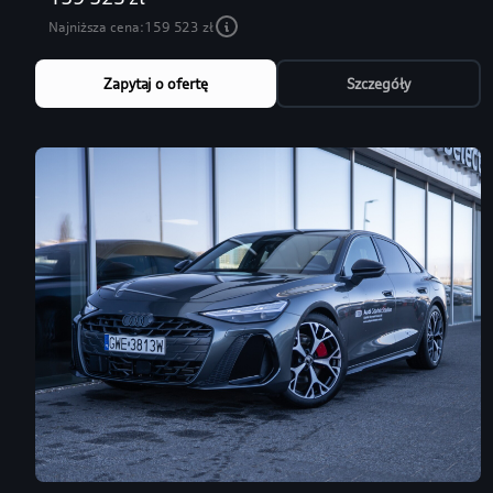
Najniższa cena:
159 523 zł
Zapytaj o ofertę
Szczegóły