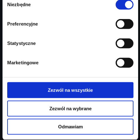
Niezbędne
zgody
Najniższa cena:
215 000 zł
Zapytaj o ofertę
Szczegóły
Preferencyjne
Statystyczne
Marketingowe
Zezwól na wszystkie
Zezwól na wybrane
Odmawiam