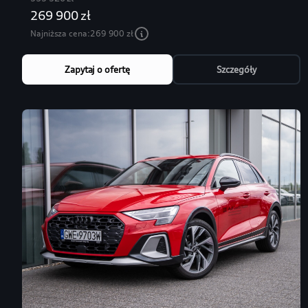
269 900 zł
Najniższa cena:
269 900 zł
Zapytaj o ofertę
Szczegóły