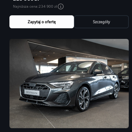
Najniższa cena:
234 900 zł
Zapytaj o ofertę
Szczegóły