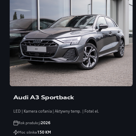
Audi A3 Sportback
LED | Kamera cofania | Aktywny temp. | Fotel el.
Rok produkcji
2026
Moc silnika
150
KM