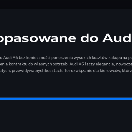
opasowane do Aud
o Audi A6 bez konieczności ponoszenia wysokich kosztów zakupu na 
ia kontraktu do własnych potrzeb. Audi A6 łączy elegancję, nowocze
tałych, przewidywalnych kosztach. To rozwiązanie dla kierowców, któ