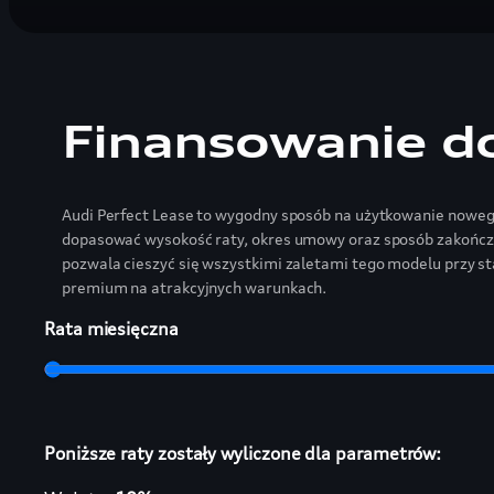
Finansowanie d
Audi Perfect Lease to wygodny sposób na użytkowanie noweg
dopasować wysokość raty, okres umowy oraz sposób zakończen
pozwala cieszyć się wszystkimi zaletami tego modelu przy s
premium na atrakcyjnych warunkach.
Rata miesięczna
Poniższe raty zostały wyliczone dla parametrów: