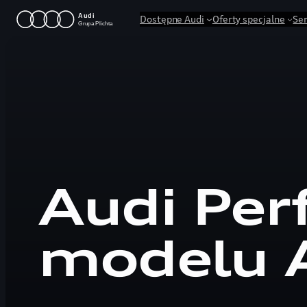
Przejdź
Dostępne Audi
Oferty specjalne
Se
do
treści
Audi Per
modelu 