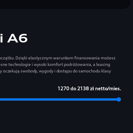
i A6
początku. Dzięki elastycznym warunkom finansowania możesz
sne technologie i wysoki komfort podróżowania, a leasing
rzy oczekują swobody, wygody i dostępu do samochodu klasy
1270
do
2138
zł netto/mies.