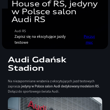
House of RS, jedyny
w Polsce salon
Audi RS
Audi RS
Zapisz się na ekscytujące jazdy
Poczuj
testowe
moc
Audi Gdańsk
Stadion
Na niezapomniane wrażenia z ekscytujących jazd testowych
zaprasza
jedyny w Polsce salon Audi dedykowany modelom RS
.
Dołącz do sportowego świata Audi.