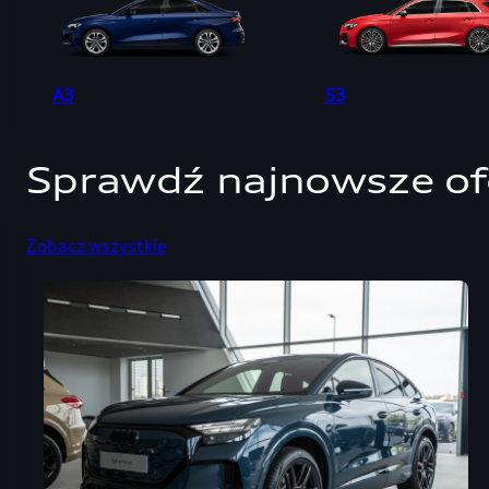
A3
S3
Sprawdź najnowsze of
Zobacz wszystkie