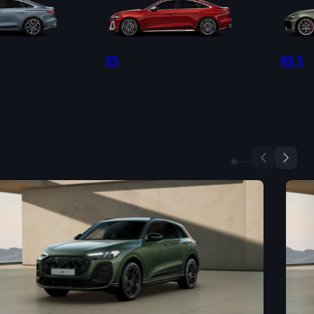
S5
RS 5