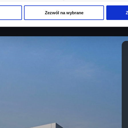
Sprawdź szczegóły
Sprawdź szczegół
Zezwól na wybrane
Z