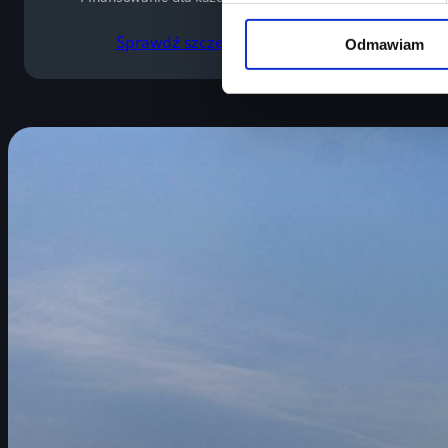
Sprawdź szczegóły
Odmawiam