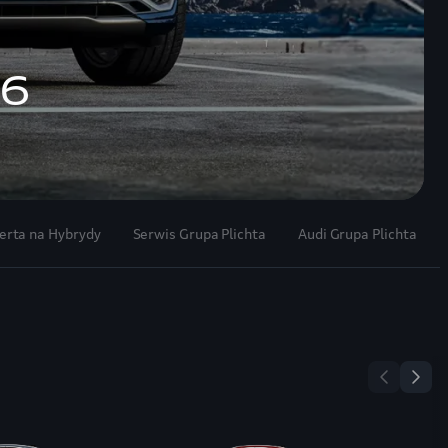
rta na Hybrydy
Serwis Grupa Plichta
Audi Grupa Plichta