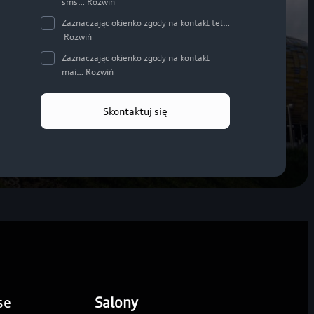
sms…
Rozwiń
Zaznaczając okienko zgody na kontakt tel…
Rozwiń
Zaznaczając okienko zgody na kontakt
mai…
Rozwiń
Skontaktuj się
se
Salony