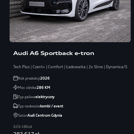
Audi A6 Sportback e-tron
Tech Plus | Czerń+ | Comfort | Ładowarka | 2x Sline | Dynamica/Skór
Rok produkcji
2026
Moc silnika
286
KM
Typ paliwa
elektryczny
Typ nadwozia
kombi / avant
Salon
Audi Centrum Gdynia
373 180 zł
283 617 zł