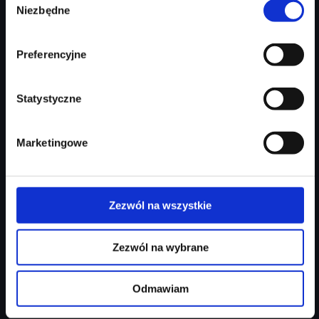
Niezbędne
zgody
Najniższa cena:
215 000 zł
Zapytaj o ofertę
Szczegóły
Preferencyjne
Statystyczne
Marketingowe
Zezwól na wszystkie
Zezwól na wybrane
Odmawiam