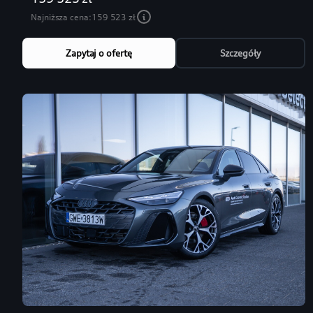
Najniższa cena:
159 523 zł
Zapytaj o ofertę
Szczegóły