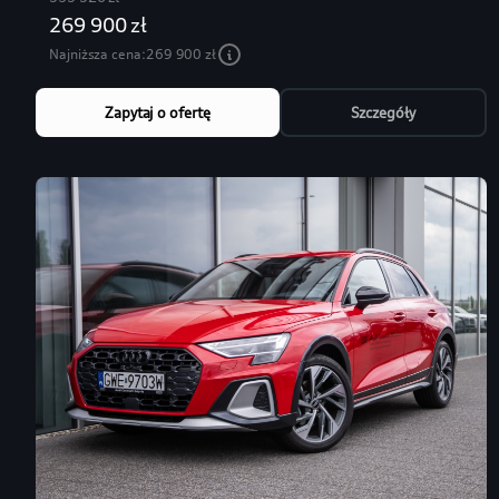
269 900 zł
Najniższa cena:
269 900 zł
Zapytaj o ofertę
Szczegóły