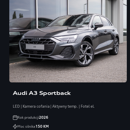
Audi A3 Sportback
LED | Kamera cofania | Aktywny temp. | Fotel el.
Rok produkcji
2026
Moc silnika
150
KM