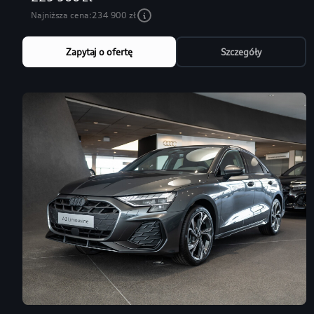
Najniższa cena:
234 900 zł
Zapytaj o ofertę
Szczegóły