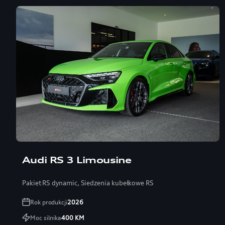
Audi RS 3 Limousine
Pakiet RS dynamic, Siedzenia kubełkowe RS
Rok produkcji
2026
Moc silnika
400
KM