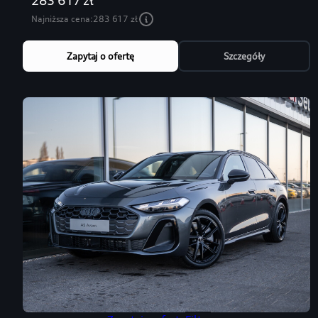
Najniższa cena:
283 617 zł
Zapytaj o ofertę
Szczegóły