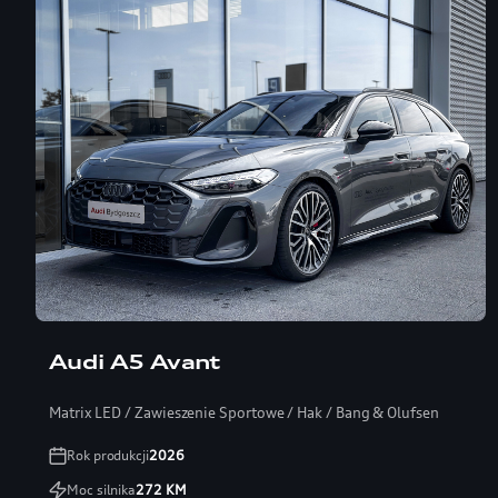
Audi A5 Avant
Matrix LED / Zawieszenie Sportowe / Hak / Bang & Olufsen
Rok produkcji
2026
Moc silnika
272
KM