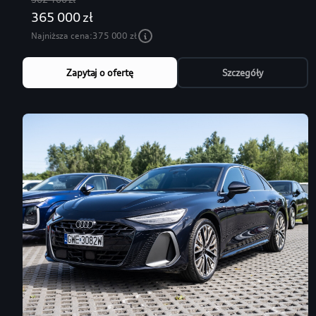
365 000 zł
Najniższa cena:
375 000 zł
Zapytaj o ofertę
Szczegóły