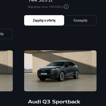
Najniższa cena:
144 509 zł
Zapytaj o ofertę
Szczegóły
óły
Audi Q3 Sportback