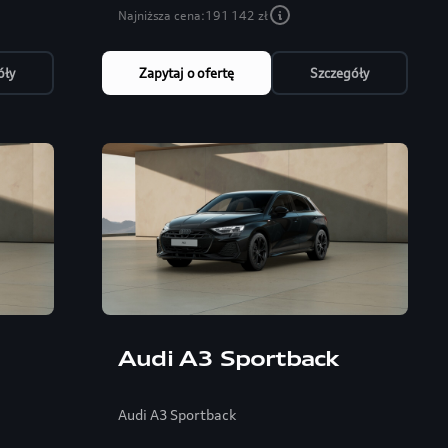
Najniższa cena:
191 142 zł
óły
Zapytaj o ofertę
Szczegóły
Audi A3 Sportback
Audi A3 Sportback