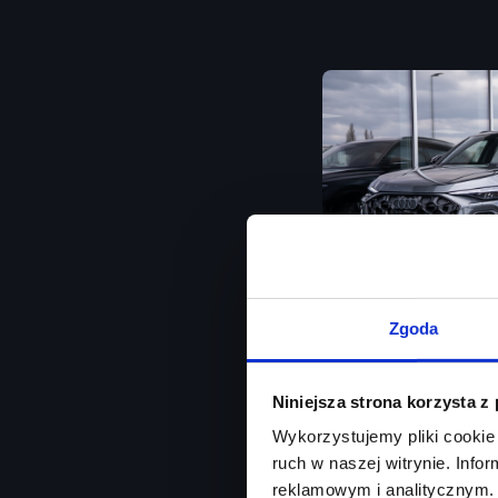
Zgoda
Audi Q5
Niniejsza strona korzysta z
Od ręki / Matrix LED 
Wykorzystujemy pliki cookie 
ruch w naszej witrynie. Inf
Rok produkcji
2026
reklamowym i analitycznym. 