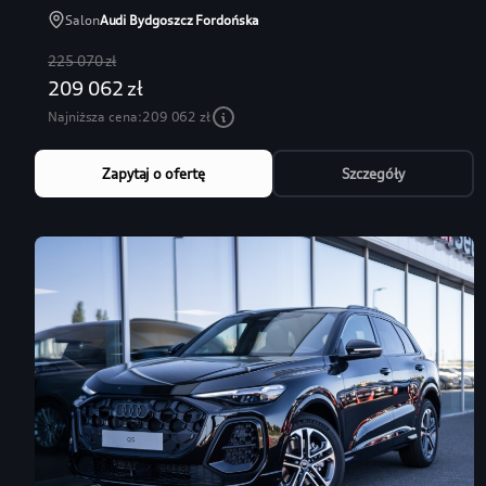
Salon
Audi Bydgoszcz Fordońska
225 070 zł
209 062 zł
Najniższa cena:
209 062 zł
Zapytaj o ofertę
Szczegóły