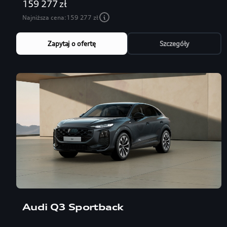
159 277 zł
Najniższa cena:
159 277 zł
Zapytaj o ofertę
Szczegóły
Audi Q3 Sportback