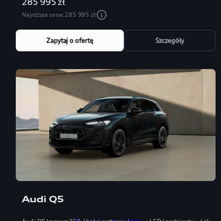
285 995 zł
Najniższa cena:
285 995 zł
Zapytaj o ofertę
Szczegóły
Audi Q5