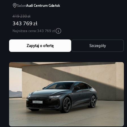
Salon
Audi Centrum Gdańsk
419 230 zł
343 769 zł
Najniższa cena:
343 769 zł
Zapytaj o ofertę
Szczegóły