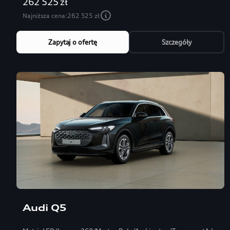
262 525 zł
Najniższa cena:
262 525 zł
Zapytaj o ofertę
Szczegóły
Audi Q5