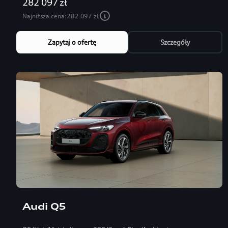
282 097 zł
Najniższa cena:
282 097 zł
Zapytaj o ofertę
Szczegóły
Audi Q5