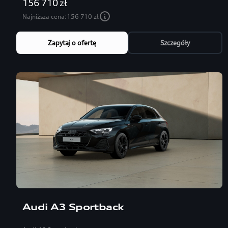
156 710 zł
Najniższa cena:
156 710 zł
Zapytaj o ofertę
Szczegóły
Audi A3 Sportback