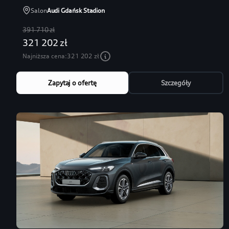
Salon
Audi Gdańsk Stadion
391 710 zł
321 202 zł
Najniższa cena:
321 202 zł
Zapytaj o ofertę
Szczegóły