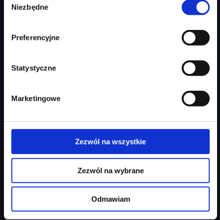
213 746 zł
Niezbędne
zgody
Najniższa cena:
213 746 zł
Preferencyjne
Zapytaj o ofertę
Szczegóły
Statystyczne
Marketingowe
Zezwól na wszystkie
Zezwól na wybrane
Audi Q3 Sportback
Odmawiam