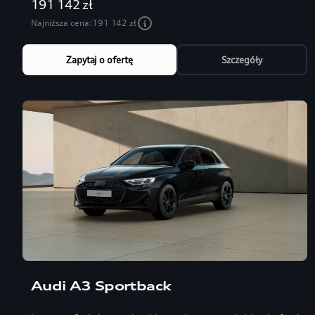
191 142 zł
Najniższa cena:
191 142 zł
Zapytaj o ofertę
Szczegóły
Audi A3 Sportback