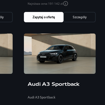
Najniższa cena:
191 142 zł
óły
Zapytaj o ofertę
Szczegóły
Audi A3 Sportback
Audi A3 Sportback