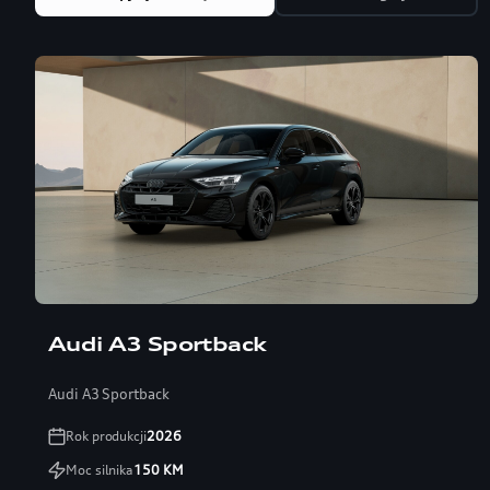
Audi A3 Sportback
Audi A3 Sportback
Rok produkcji
2026
Moc silnika
150
KM