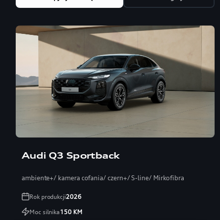
Audi Q3 Sportback
ambiente+/ kamera cofania/ czern+/ S-line/ Mirkofibra
Rok produkcji
2026
Moc silnika
150
KM