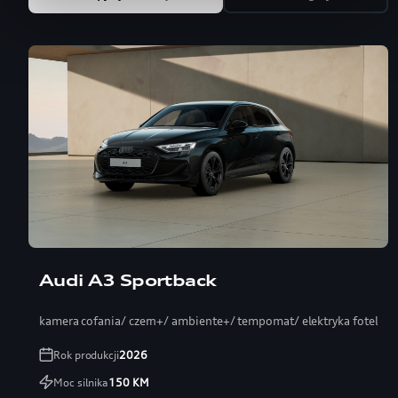
Audi A3 Sportback
kamera cofania/ czern+/ ambiente+/ tempomat/ elektryka fotel
Rok produkcji
2026
Moc silnika
150
KM