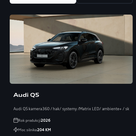
Audi Q5
Audi Q5 kamera360 / hak/ systemy /Matrix LED/ ambiente+ / skóra
Rok produkcji
2026
Moc silnika
204
KM