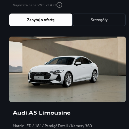
Najniższa cena:
295 214 zł
Zapytaj o ofertę
Szczegóły
Audi A5 Limousine
Matrix LED / 18” / Pamięć Foteli / Kamery 360