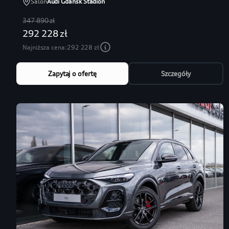
Salon
Audi Gdańsk Stadion
347 890 zł
292 228 zł
Najniższa cena:
292 228 zł
Zapytaj o ofertę
Szczegóły