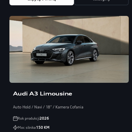
Audi A3 Limousine
Auto Hold / Navi / 18” / Kamera Cofania
Rok produkcji
2026
Moc silnika
150
KM