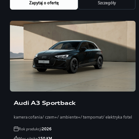
Zapytaj o ofertę
Szczegóły
Audi A3 Sportback
kamera cofania/ czern+/ ambiente+/ tempomat/ elektryka fotel
Rok produkcji
2026
Moc silnika
150
KM