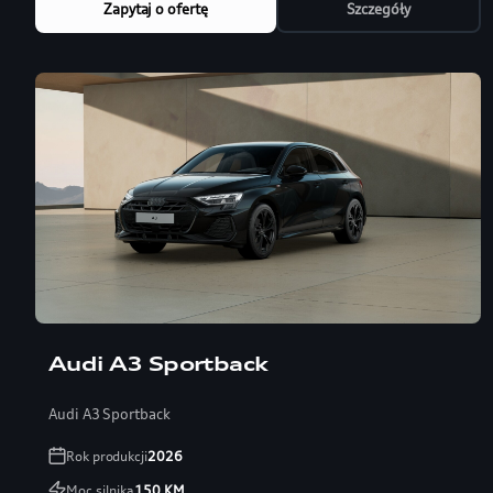
Zapytaj o ofertę
Szczegóły
Audi A3 Sportback
Audi A3 Sportback
Rok produkcji
2026
Moc silnika
150
KM