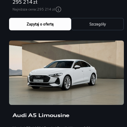
295 214 zł
Najniższa cena:
295 214 zł
Zapytaj o ofertę
Szczegóły
Audi A5 Limousine