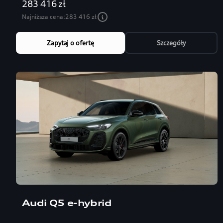
283 416 zł
Najniższa cena:
283 416 zł
Zapytaj o ofertę
Szczegóły
Audi Q5 e-hybrid