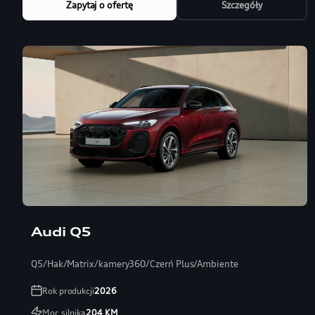
Zapytaj o ofertę
Szczegóły
Audi Q5
Q5/Hak/Matrix/kamery360/Czerń Plus/Ambiente
Rok produkcji
2026
Moc silnika
204
KM