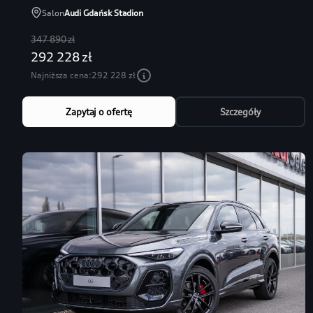
Salon
Audi Gdańsk Stadion
347 890 zł
292 228 zł
Najniższa cena:
292 228 zł
Zapytaj o ofertę
Szczegóły