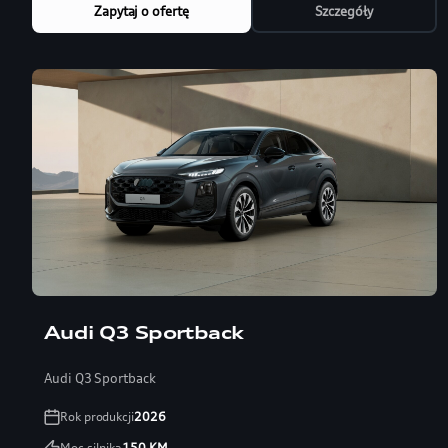
Zapytaj o ofertę
Szczegóły
Audi Q3 Sportback
Audi Q3 Sportback
Rok produkcji
2026
Moc silnika
150
KM