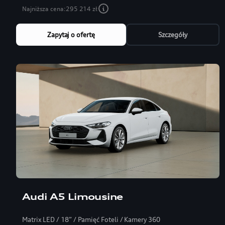
Najniższa cena:
295 214 zł
Zapytaj o ofertę
Szczegóły
Audi A5 Limousine
Matrix LED / 18” / Pamięć Foteli / Kamery 360