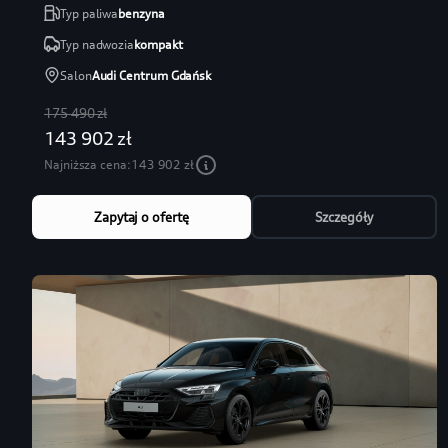
Typ paliwa
benzyna
Typ nadwozia
kompakt
Salon
Audi Centrum Gdańsk
175 490 zł
143 902 zł
Najniższa cena:
143 902 zł
Zapytaj o ofertę
Szczegóły