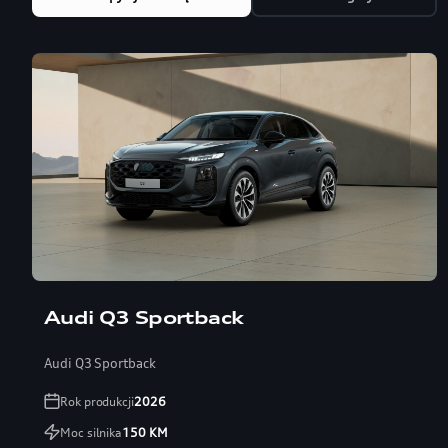
Audi Q3 Sportback
Audi Q3 Sportback
Rok produkcji
2026
Moc silnika
150
KM