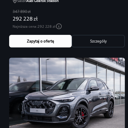
Salon
Audi Gdańsk Stadion
347 890 zł
292 228 zł
Najniższa cena:
292 228 zł
Zapytaj o ofertę
Szczegóły