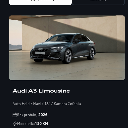
Audi A3 Limousine
Auto Hold / Navi / 18” / Kamera Cofania
Rok produkcji
2026
Moc silnika
150
KM