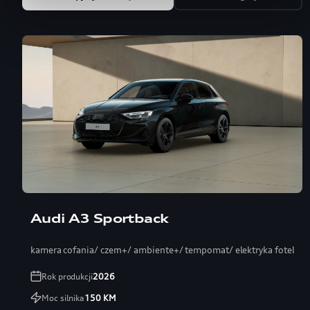
Audi A3 Sportback
kamera cofania/ czern+/ ambiente+/ tempomat/ elektryka fotel
Rok produkcji
2026
Moc silnika
150
KM