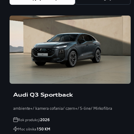
Audi Q3 Sportback
ambiente+/ kamera cofania/ czern+/ S-line/ Mirkofibra
Rok produkcji
2026
Moc silnika
150
KM