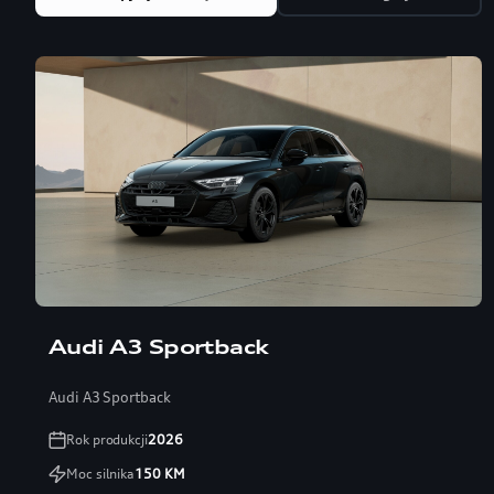
Audi A3 Sportback
Audi A3 Sportback
Rok produkcji
2026
Moc silnika
150
KM