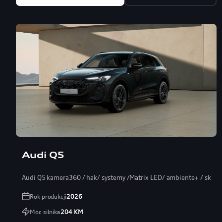
Audi Q5
Audi Q5 kamera360 / hak/ systemy /Matrix LED/ ambiente+ / skóra
Rok produkcji
2026
Moc silnika
204
KM