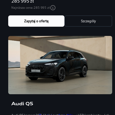
285 995 zł
Najniższa cena:
285 995 zł
Zapytaj o ofertę
Szczegóły
Audi Q5