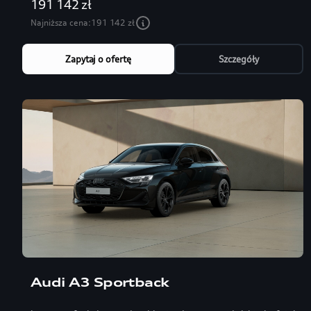
191 142 zł
Najniższa cena:
191 142 zł
Zapytaj o ofertę
Szczegóły
Audi A3 Sportback