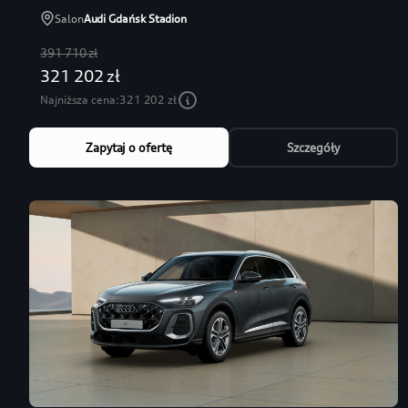
Salon
Audi Gdańsk Stadion
391 710 zł
321 202 zł
Najniższa cena:
321 202 zł
Zapytaj o ofertę
Szczegóły