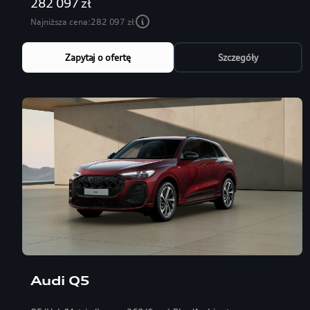
282 097 zł
Najniższa cena:
282 097 zł
Zapytaj o ofertę
Szczegóły
Audi Q5