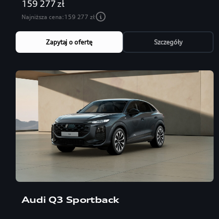
159 277 zł
Najniższa cena:
159 277 zł
Zapytaj o ofertę
Szczegóły
Audi Q3 Sportback