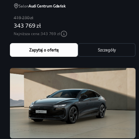
Salon
Audi Centrum Gdańsk
419 230 zł
343 769 zł
Najniższa cena:
343 769 zł
Zapytaj o ofertę
Szczegóły