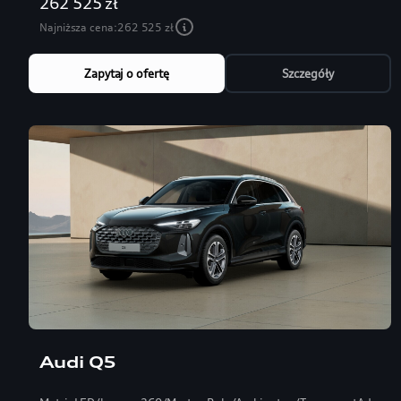
262 525 zł
Najniższa cena:
262 525 zł
Zapytaj o ofertę
Szczegóły
Audi Q5