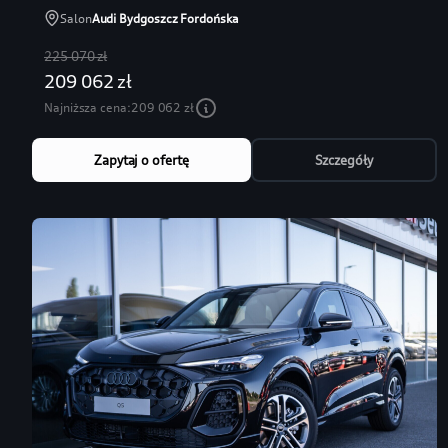
Salon
Audi Bydgoszcz Fordońska
225 070 zł
209 062 zł
Najniższa cena:
209 062 zł
Zapytaj o ofertę
Szczegóły