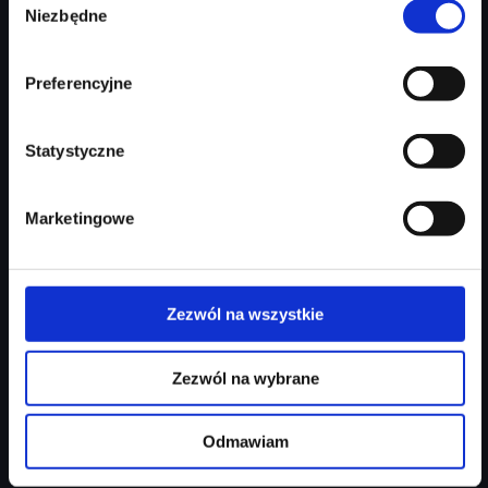
213 746 zł
Niezbędne
zgody
Najniższa cena:
213 746 zł
Preferencyjne
Zapytaj o ofertę
Szczegóły
Statystyczne
Marketingowe
Zezwól na wszystkie
Zezwól na wybrane
Audi Q3 Sportback
Odmawiam