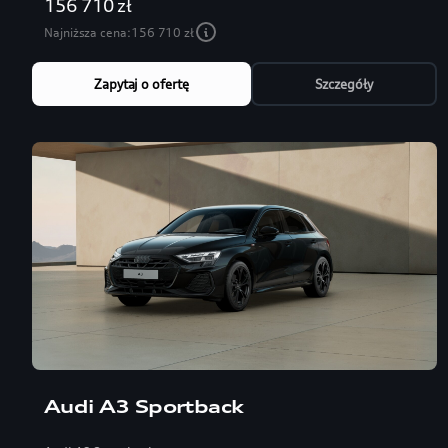
156 710 zł
Najniższa cena:
156 710 zł
Zapytaj o ofertę
Szczegóły
Audi A3 Sportback