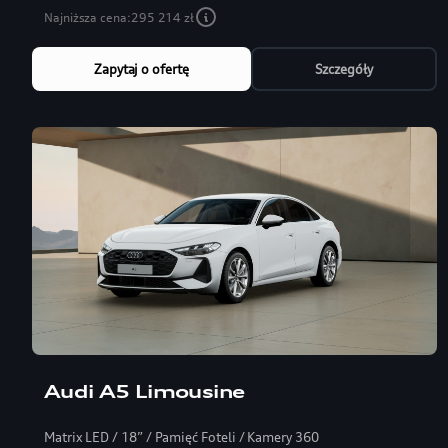
Najniższa cena:
295 214 zł
Zapytaj o ofertę
Szczegóły
Audi A5 Limousine
Matrix LED / 18” / Pamięć Foteli / Kamery 360