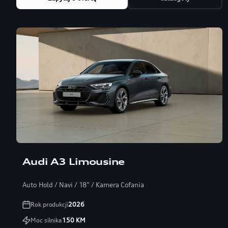
Audi A3 Limousine
Auto Hold / Navi / 18” / Kamera Cofania
Rok produkcji
2026
Moc silnika
150
KM