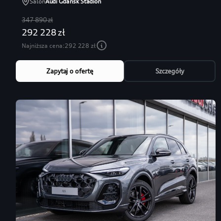
Salon
Audi Gdańsk Stadion
347 890 zł
292 228 zł
Najniższa cena:
292 228 zł
Zapytaj o ofertę
Szczegóły