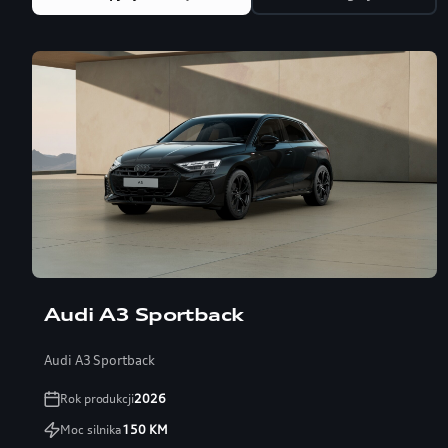
Audi A3 Sportback
Audi A3 Sportback
Rok produkcji
2026
Moc silnika
150
KM