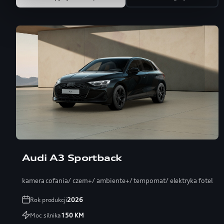
Audi A3 Sportback
kamera cofania/ czern+/ ambiente+/ tempomat/ elektryka fotel
Rok produkcji
2026
Moc silnika
150
KM