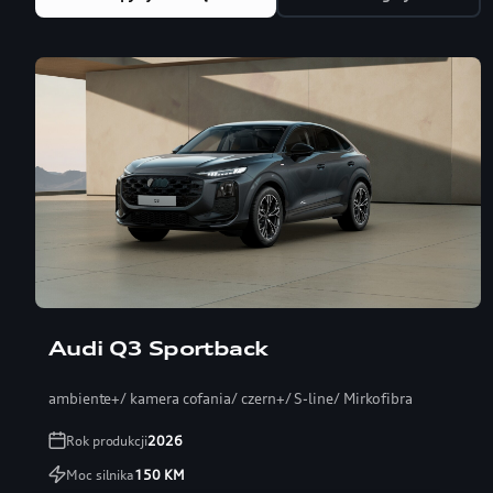
Audi Q3 Sportback
ambiente+/ kamera cofania/ czern+/ S-line/ Mirkofibra
Rok produkcji
2026
Moc silnika
150
KM