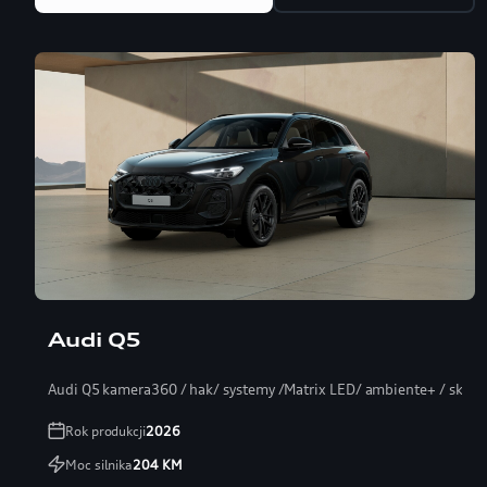
Audi Q5
Audi Q5 kamera360 / hak/ systemy /Matrix LED/ ambiente+ / skóra
Rok produkcji
2026
Moc silnika
204
KM