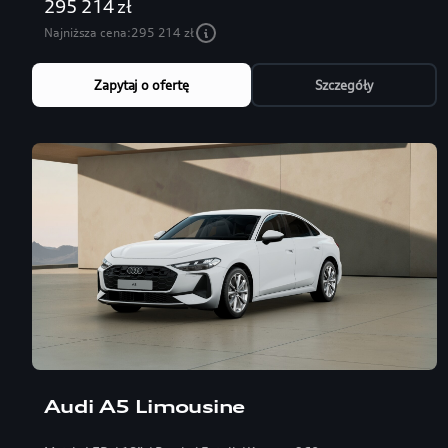
295 214 zł
Najniższa cena:
295 214 zł
Zapytaj o ofertę
Szczegóły
Audi A5 Limousine