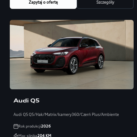
Zapytaj o ofertę
Szczegóły
Audi Q5
Audi Q5 Q5/Hak/Matrix/kamery360/Czerń Plus/Ambiente
Rok produkcji
2026
Moc silnika
204
KM