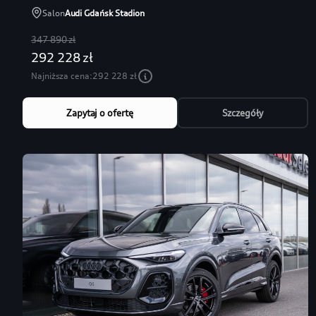
Salon
Audi Gdańsk Stadion
347 890 zł
292 228 zł
Najniższa cena:
292 228 zł
Zapytaj o ofertę
Szczegóły