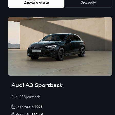
Zapytaj o ofertę
Szczegóły
Audi A3 Sportback
Audi A3 Sportback
Rok produkcji
2026
Moc silnika
150
KM