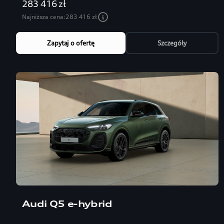
283 416 zł
Najniższa cena:
283 416 zł
Zapytaj o ofertę
Szczegóły
Audi Q5 e-hybrid