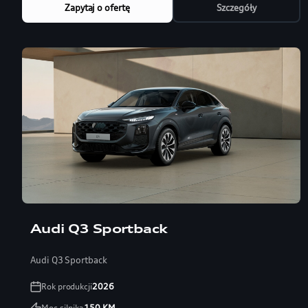
Zapytaj o ofertę
Szczegóły
Audi Q3 Sportback
Audi Q3 Sportback
Rok produkcji
2026
Moc silnika
150
KM