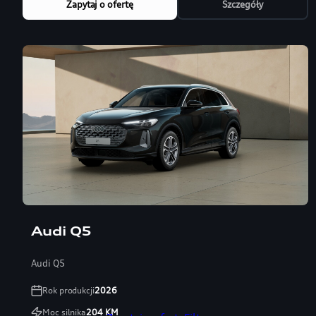
Zapytaj o ofertę
Szczegóły
Audi Q5
Audi Q5
Rok produkcji
2026
Moc silnika
204
KM