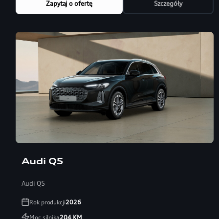
Zapytaj o ofertę
Szczegóły
Audi Q5
Audi Q5
Rok produkcji
2026
Moc silnika
204
KM