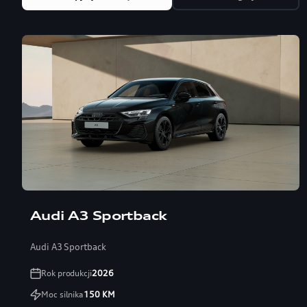
Audi A3 Sportback
Audi A3 Sportback
Rok produkcji
2026
Moc silnika
150
KM