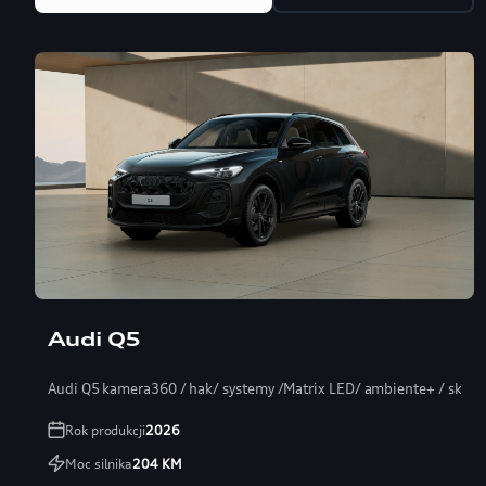
Audi Q5
Audi Q5 kamera360 / hak/ systemy /Matrix LED/ ambiente+ / skóra
Rok produkcji
2026
Moc silnika
204
KM