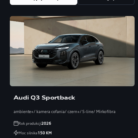
Audi Q3 Sportback
ambiente+/ kamera cofania/ czern+/ S-line/ Mirkofibra
Rok produkcji
2026
Moc silnika
150
KM