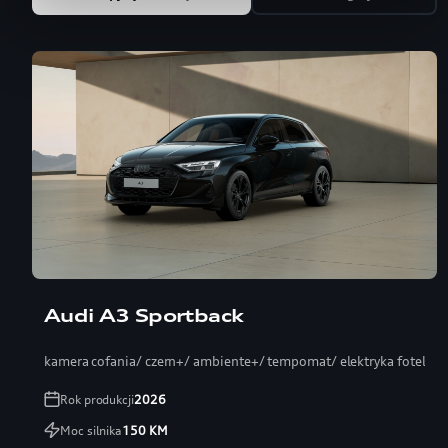
Audi A3 Sportback
kamera cofania/ czern+/ ambiente+/ tempomat/ elektryka fotel
Rok produkcji
2026
Moc silnika
150
KM