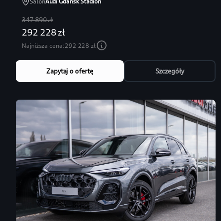
Salon
Audi Gdańsk Stadion
347 890 zł
292 228 zł
Najniższa cena:
292 228 zł
Zapytaj o ofertę
Szczegóły