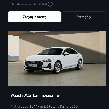
Najniższa cena:
295 214 zł
Zapytaj o ofertę
Szczegóły
Audi A5 Limousine
Matrix LED / 18” / Pamięć Foteli / Kamery 360