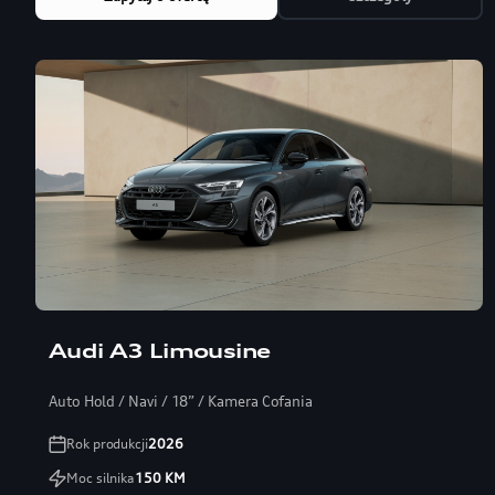
Audi A3 Limousine
Auto Hold / Navi / 18” / Kamera Cofania
Rok produkcji
2026
Moc silnika
150
KM