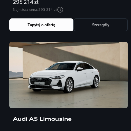
295 214 zł
Najniższa cena:
295 214 zł
Zapytaj o ofertę
Szczegóły
Audi A5 Limousine