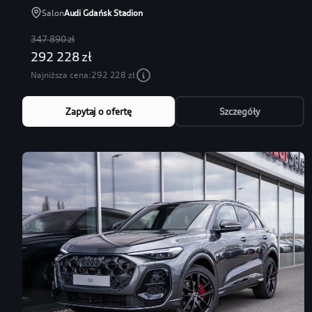
Salon
Audi Gdańsk Stadion
347 890 zł
292 228 zł
Najniższa cena:
292 228 zł
Zapytaj o ofertę
Szczegóły