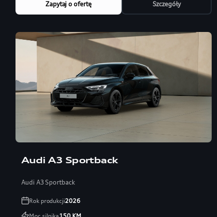
Zapytaj o ofertę
Szczegóły
Audi A3 Sportback
Audi A3 Sportback
Rok produkcji
2026
Moc silnika
150
KM