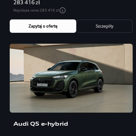
283 416 zł
Najniższa cena:
283 416 zł
Zapytaj o ofertę
Szczegóły
Audi Q5 e-hybrid