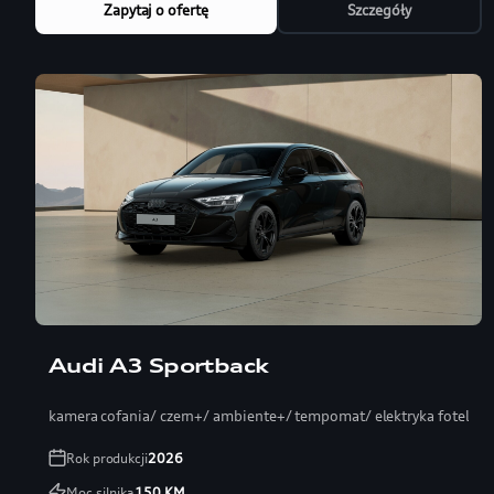
Zapytaj o ofertę
Szczegóły
Audi A3 Sportback
kamera cofania/ czern+/ ambiente+/ tempomat/ elektryka fotel
Rok produkcji
2026
Moc silnika
150
KM