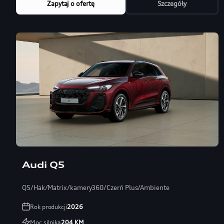
Zapytaj o ofertę
Szczegóły
Audi Q5
Q5/Hak/Matrix/kamery360/Czerń Plus/Ambiente
Rok produkcji
2026
Moc silnika
204
KM