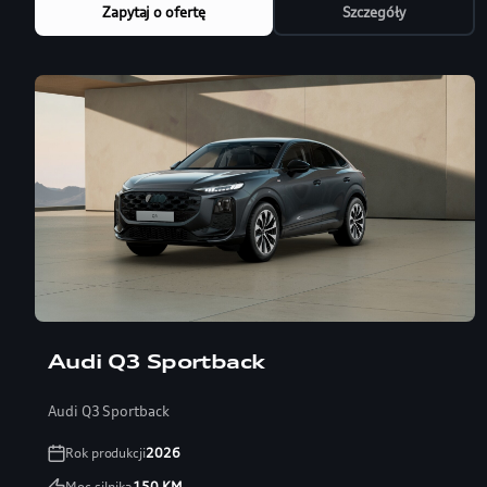
Zapytaj o ofertę
Szczegóły
Audi Q3 Sportback
Audi Q3 Sportback
Rok produkcji
2026
Moc silnika
150
KM