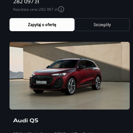
282 097 zł
Najniższa cena:
282 097 zł
Zapytaj o ofertę
Szczegóły
Audi Q5