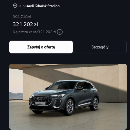
Salon
Audi Gdańsk Stadion
391 710 zł
321 202 zł
Najniższa cena:
321 202 zł
Zapytaj o ofertę
Szczegóły