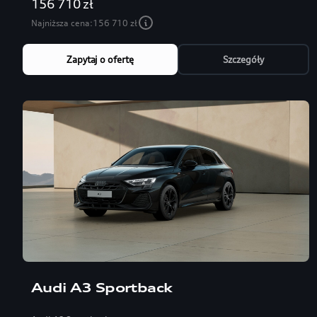
156 710 zł
Najniższa cena:
156 710 zł
Zapytaj o ofertę
Szczegóły
Audi A3 Sportback