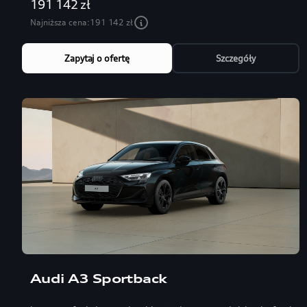
191 142 zł
Najniższa cena:
191 142 zł
Zapytaj o ofertę
Szczegóły
Audi A3 Sportback