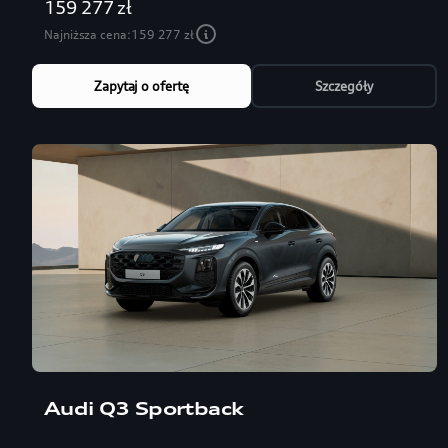
159 277 zł
Najniższa cena:
159 277 zł
Zapytaj o ofertę
Szczegóły
Audi Q3 Sportback