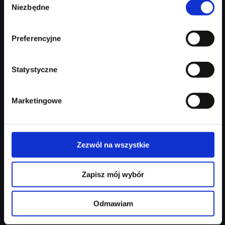
213 746 zł
Niezbędne
zgody
Najniższa cena:
213 746 zł
Preferencyjne
Zapytaj o ofertę
Szczegóły
Statystyczne
Marketingowe
Zezwól na wszystkie
Zapisz mój wybór
Audi Q3 Sportback
Odmawiam