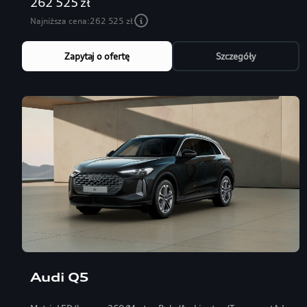
262 525 zł
Najniższa cena:
262 525 zł
Zapytaj o ofertę
Szczegóły
Audi Q5