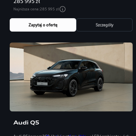
285 995 zł
Najniższa cena:
285 995 zł
Zapytaj o ofertę
Szczegóły
Audi Q5