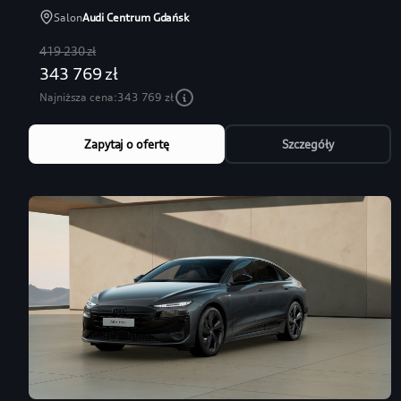
Salon
Audi Centrum Gdańsk
419 230 zł
343 769 zł
Najniższa cena:
343 769 zł
Zapytaj o ofertę
Szczegóły