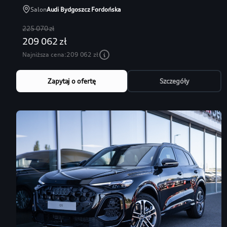
Salon
Audi Bydgoszcz Fordońska
225 070 zł
209 062 zł
Najniższa cena:
209 062 zł
Zapytaj o ofertę
Szczegóły