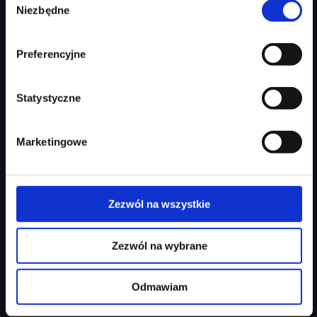
213 746 zł
Niezbędne
zgody
Najniższa cena:
213 746 zł
Preferencyjne
Zapytaj o ofertę
Szczegóły
Statystyczne
Marketingowe
Zezwól na wszystkie
Zezwól na wybrane
Audi Q3 Sportback
Odmawiam