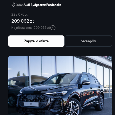
Salon
Audi Bydgoszcz Fordońska
225 070 zł
209 062 zł
Najniższa cena:
209 062 zł
Zapytaj o ofertę
Szczegóły