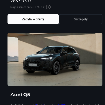
285 995 zł
Najniższa cena:
285 995 zł
Zapytaj o ofertę
Szczegóły
Audi Q5