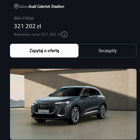
Salon
Audi Gdańsk Stadion
391 710 zł
321 202 zł
Najniższa cena:
321 202 zł
Zapytaj o ofertę
Szczegóły