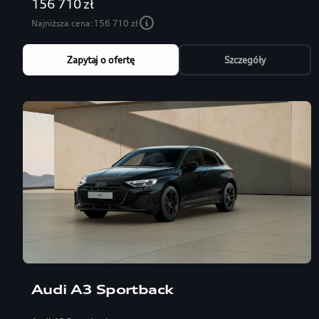
156 710 zł
Najniższa cena:
156 710 zł
Zapytaj o ofertę
Szczegóły
Audi A3 Sportback