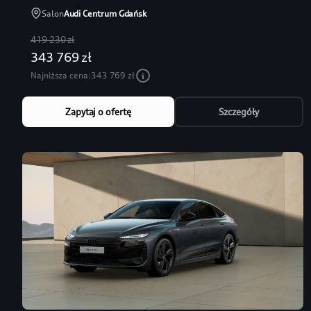
Salon
Audi Centrum Gdańsk
419 230 zł
343 769 zł
Najniższa cena:
343 769 zł
Zapytaj o ofertę
Szczegóły