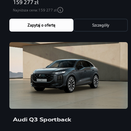
159 277 zł
Najniższa cena:
159 277 zł
Zapytaj o ofertę
Szczegóły
Audi Q3 Sportback