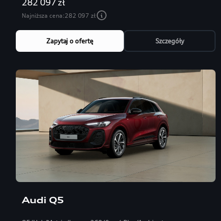
282 097 zł
Najniższa cena:
282 097 zł
Zapytaj o ofertę
Szczegóły
Audi Q5