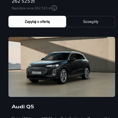
262 525 zł
Najniższa cena:
262 525 zł
Zapytaj o ofertę
Szczegóły
Audi Q5