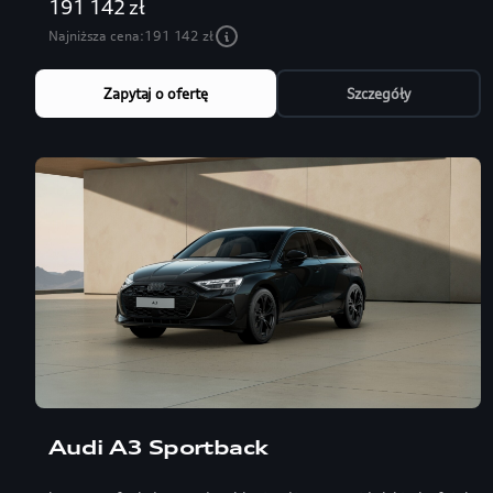
191 142 zł
Najniższa cena:
191 142 zł
Zapytaj o ofertę
Szczegóły
Audi A3 Sportback