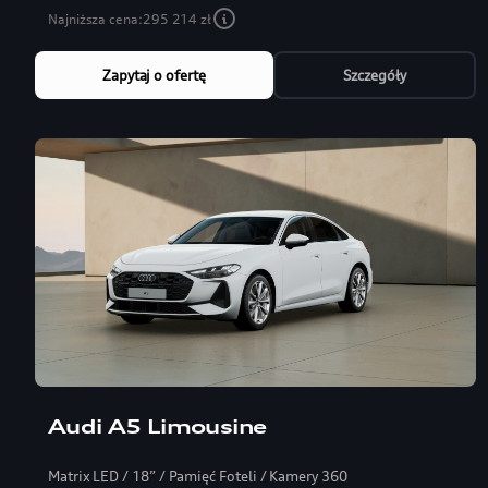
Najniższa cena:
295 214 zł
Zapytaj o ofertę
Szczegóły
Audi A5 Limousine
Matrix LED / 18” / Pamięć Foteli / Kamery 360