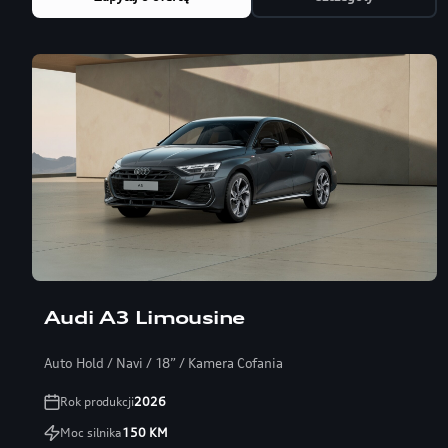
Audi A3 Limousine
Auto Hold / Navi / 18” / Kamera Cofania
Rok produkcji
2026
Moc silnika
150
KM