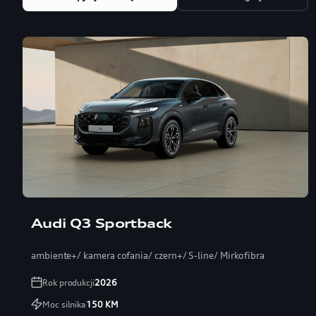
Audi Q3 Sportback
ambiente+/ kamera cofania/ czern+/ S-line/ Mirkofibra
Rok produkcji
2026
Moc silnika
150
KM