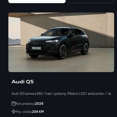
Audi Q5
Audi Q5 kamera360 / hak/ systemy /Matrix LED/ ambiente+ / skóra
Rok produkcji
2026
Moc silnika
204
KM