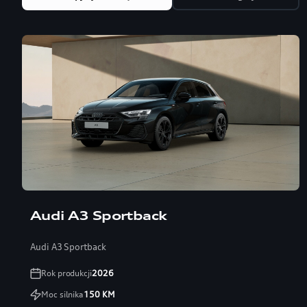
Audi A3 Sportback
Audi A3 Sportback
Rok produkcji
2026
Moc silnika
150
KM