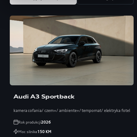
Audi A3 Sportback
kamera cofania/ czern+/ ambiente+/ tempomat/ elektryka fotel
Rok produkcji
2026
Moc silnika
150
KM