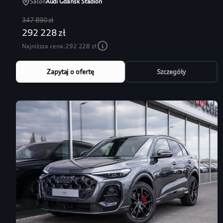
Salon
Audi Gdańsk Stadion
347 890 zł
292 228 zł
Najniższa cena:
292 228 zł
Zapytaj o ofertę
Szczegóły