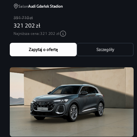
Salon
Audi Gdańsk Stadion
391 710 zł
321 202 zł
Najniższa cena:
321 202 zł
Zapytaj o ofertę
Szczegóły