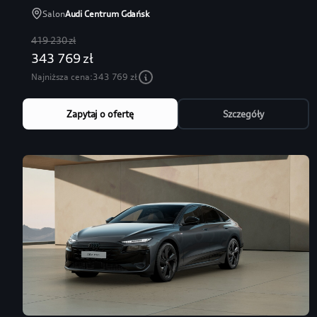
Salon
Audi Centrum Gdańsk
419 230 zł
343 769 zł
Najniższa cena:
343 769 zł
Zapytaj o ofertę
Szczegóły