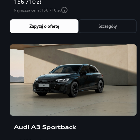
156 710 zł
Najniższa cena:
156 710 zł
Zapytaj o ofertę
Szczegóły
Audi A3 Sportback