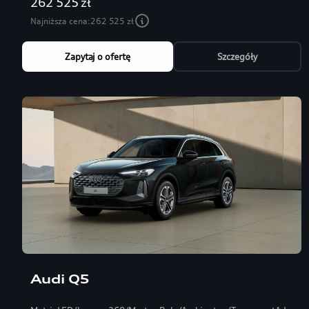
262 525 zł
Najniższa cena:
262 525 zł
Zapytaj o ofertę
Szczegóły
Audi Q5