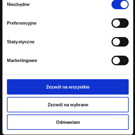
213 746 zł
Niezbędne
zgody
Najniższa cena:
213 746 zł
Preferencyjne
Zapytaj o ofertę
Szczegóły
Statystyczne
Marketingowe
Zezwól na wszystkie
Zezwól na wybrane
Audi Q3 Sportback
Odmawiam