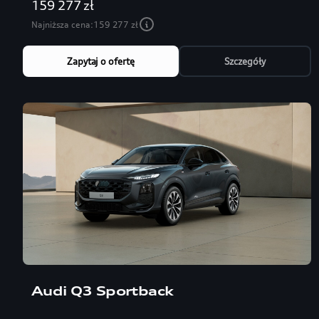
159 277 zł
Najniższa cena:
159 277 zł
Zapytaj o ofertę
Szczegóły
Audi Q3 Sportback