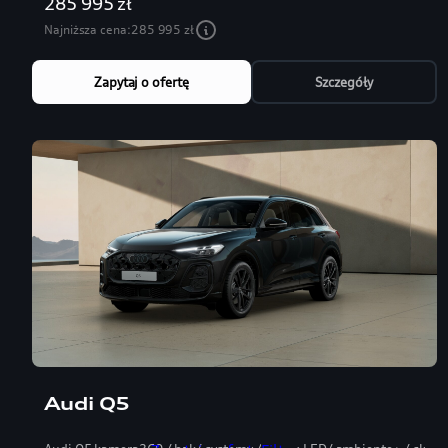
285 995 zł
Najniższa cena:
285 995 zł
Zapytaj o ofertę
Szczegóły
Audi Q5