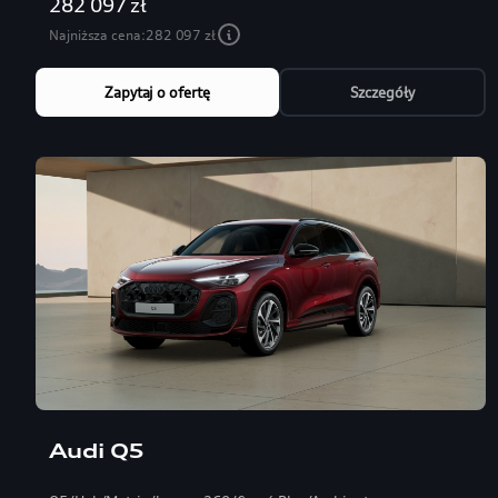
282 097 zł
Najniższa cena:
282 097 zł
Zapytaj o ofertę
Szczegóły
Audi Q5