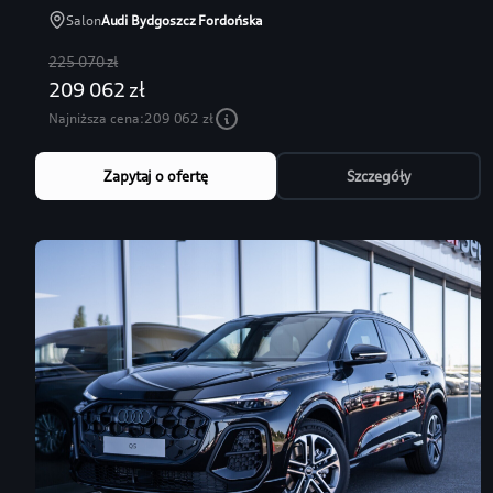
Salon
Audi Bydgoszcz Fordońska
225 070 zł
209 062 zł
Najniższa cena:
209 062 zł
Zapytaj o ofertę
Szczegóły