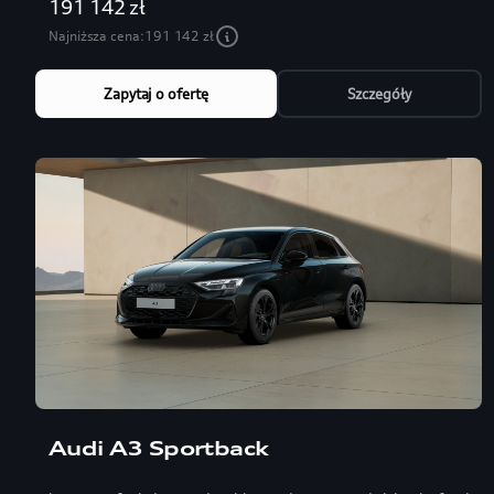
191 142 zł
Najniższa cena:
191 142 zł
Zapytaj o ofertę
Szczegóły
Audi A3 Sportback