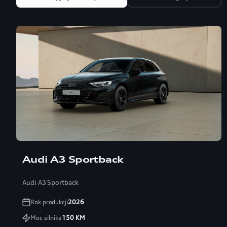
Audi A3 Sportback
Audi A3 Sportback
Rok produkcji
2026
Moc silnika
150
KM