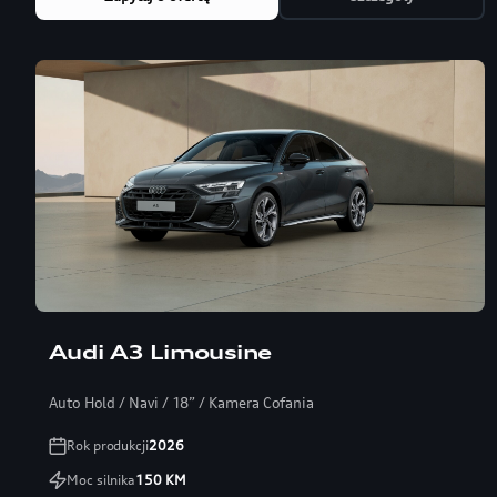
Audi A3 Limousine
Auto Hold / Navi / 18” / Kamera Cofania
Rok produkcji
2026
Moc silnika
150
KM