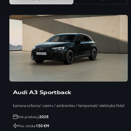
Audi A3 Sportback
kamera cofania/ czern+/ ambiente+/ tempomat/ elektryka fotel
Rok produkcji
2026
Moc silnika
150
KM