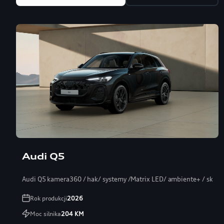
Audi Q5
Audi Q5 kamera360 / hak/ systemy /Matrix LED/ ambiente+ / skóra
Rok produkcji
2026
Moc silnika
204
KM