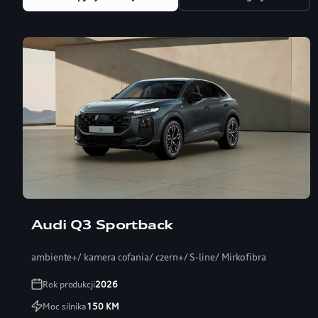
Audi Q3 Sportback
ambiente+/ kamera cofania/ czern+/ S-line/ Mirkofibra
Rok produkcji
2026
Moc silnika
150
KM