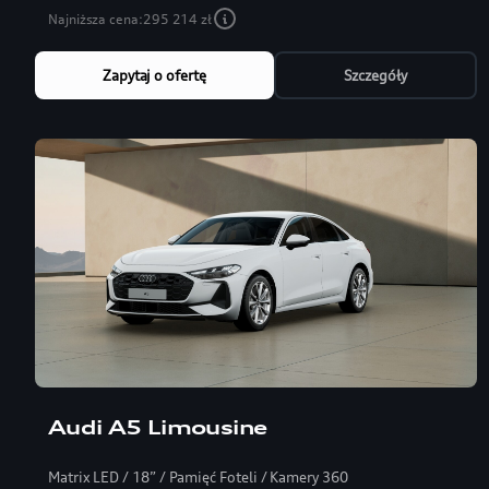
Najniższa cena:
295 214 zł
Zapytaj o ofertę
Szczegóły
Audi A5 Limousine
Matrix LED / 18” / Pamięć Foteli / Kamery 360