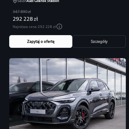
Salon
Audi Gdańsk Stadion
347 890 zł
292 228 zł
Najniższa cena:
292 228 zł
Zapytaj o ofertę
Szczegóły