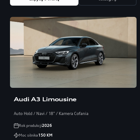
Audi A3 Limousine
Auto Hold / Navi / 18” / Kamera Cofania
Rok produkcji
2026
Moc silnika
150
KM