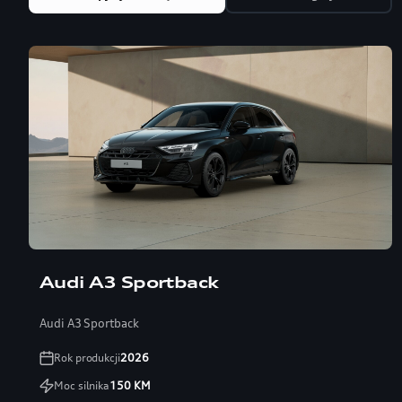
Audi A3 Sportback
Audi A3 Sportback
Rok produkcji
2026
Moc silnika
150
KM