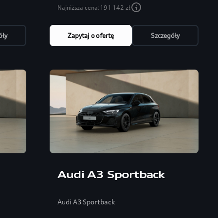
Najniższa cena:
191 142 zł
óły
Zapytaj o ofertę
Szczegóły
Audi A3 Sportback
Audi A3 Sportback