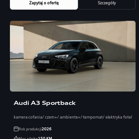
Zapytaj o ofertę
Szczegóły
Audi A3 Sportback
kamera cofania/ czern+/ ambiente+/ tempomat/ elektryka fotel
Rok produkcji
2026
Moc silnika
150
KM