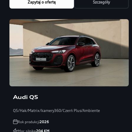
Zapytaj o ofertę
Szczegóły
Audi Q5
Q5/Hak/Matrix/kamery360/Czerń Plus/Ambiente
Rok produkcji
2026
Moc silnika
204
KM