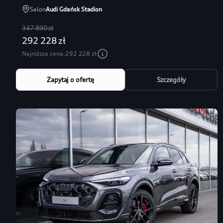
Salon
Audi Gdańsk Stadion
347 890 zł
292 228 zł
Najniższa cena:
292 228 zł
Zapytaj o ofertę
Szczegóły