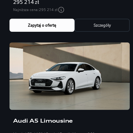
295 214 zł
Najniższa cena:
295 214 zł
Zapytaj o ofertę
Szczegóły
Audi A5 Limousine