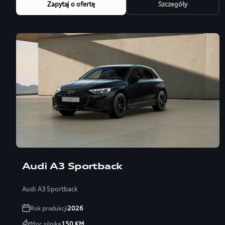
Zapytaj o ofertę
Szczegóły
Audi A3 Sportback
Audi A3 Sportback
Rok produkcji
2026
Moc silnika
150
KM