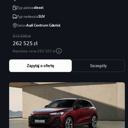
Typ paliwa
diesel
Typ nadwozia
SUV
Salon
Audi Centrum Gdańsk
312 530 zł
262 525 zł
Najniższa cena:
262 525 zł
Zapytaj o ofertę
Szczegóły