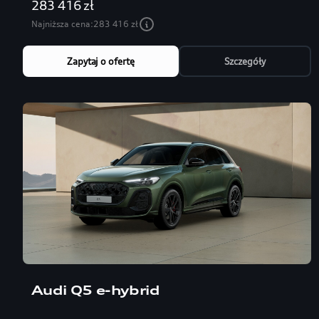
283 416 zł
Najniższa cena:
283 416 zł
Zapytaj o ofertę
Szczegóły
Audi Q5 e-hybrid