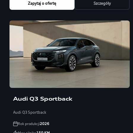
Zapytaj o ofertę
Szczegóły
Audi Q3 Sportback
Audi Q3 Sportback
Rok produkcji
2026
Moc silnika
150
KM