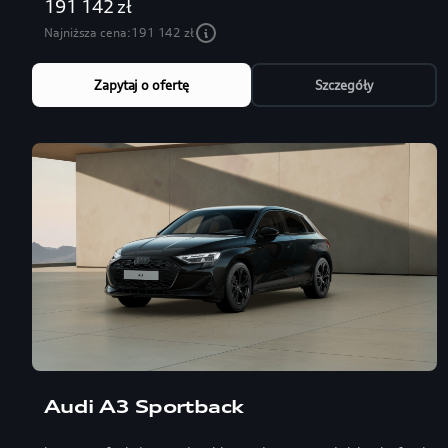
191 142 zł
Najniższa cena:
191 142 zł
Zapytaj o ofertę
Szczegóły
Audi A3 Sportback