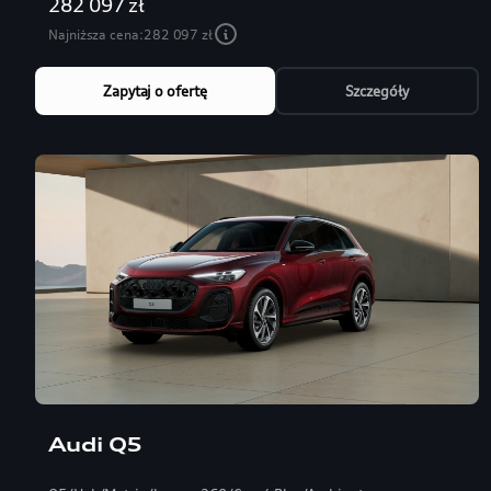
282 097 zł
Najniższa cena:
282 097 zł
Zapytaj o ofertę
Szczegóły
Audi Q5