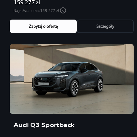
159 277 zł
Najniższa cena:
159 277 zł
Zapytaj o ofertę
Szczegóły
Audi Q3 Sportback