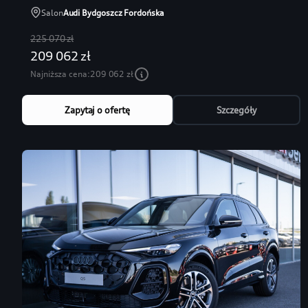
Salon
Audi Bydgoszcz Fordońska
225 070 zł
209 062 zł
Najniższa cena:
209 062 zł
Zapytaj o ofertę
Szczegóły