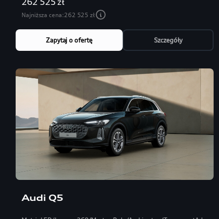
262 525 zł
Najniższa cena:
262 525 zł
Zapytaj o ofertę
Szczegóły
Audi Q5