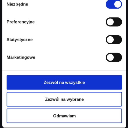
213 746 zł
Niezbędne
zgody
Najniższa cena:
213 746 zł
Preferencyjne
Zapytaj o ofertę
Szczegóły
Statystyczne
Marketingowe
Zezwól na wszystkie
Zezwól na wybrane
Audi Q3 Sportback
Odmawiam