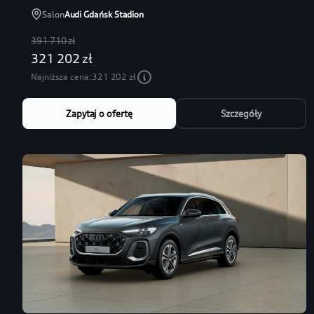
Salon
Audi Gdańsk Stadion
391 710 zł
321 202 zł
Najniższa cena:
321 202 zł
Zapytaj o ofertę
Szczegóły