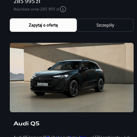
285 995 zł
Najniższa cena:
285 995 zł
Zapytaj o ofertę
Szczegóły
Audi Q5