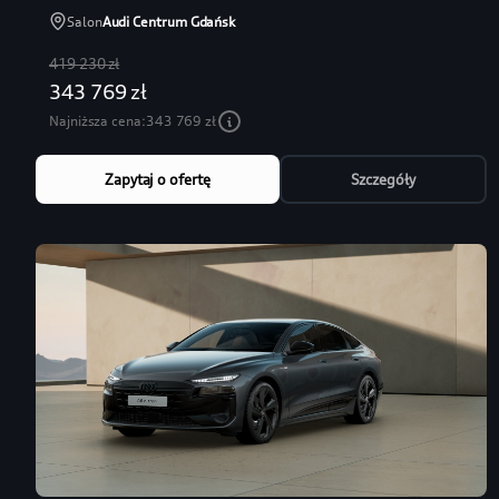
Salon
Audi Centrum Gdańsk
419 230 zł
343 769 zł
Najniższa cena:
343 769 zł
Zapytaj o ofertę
Szczegóły