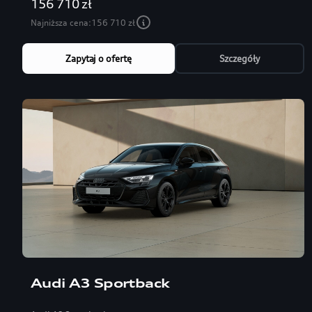
156 710 zł
Najniższa cena:
156 710 zł
Zapytaj o ofertę
Szczegóły
Audi A3 Sportback