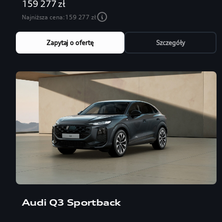
159 277 zł
Najniższa cena:
159 277 zł
Zapytaj o ofertę
Szczegóły
Audi Q3 Sportback