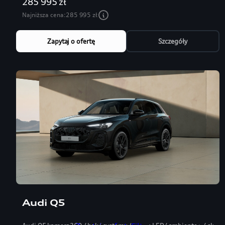
285 995 zł
Najniższa cena:
285 995 zł
Zapytaj o ofertę
Szczegóły
Audi Q5