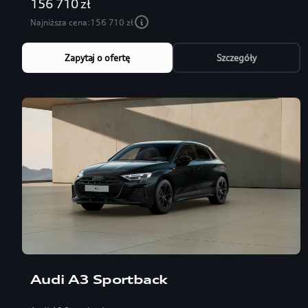
156 710 zł
Najniższa cena:
156 710 zł
Zapytaj o ofertę
Szczegóły
Audi A3 Sportback