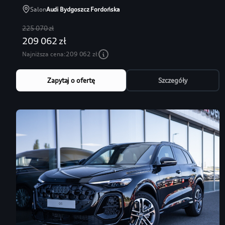
Salon
Audi Bydgoszcz Fordońska
225 070 zł
209 062 zł
Najniższa cena:
209 062 zł
Zapytaj o ofertę
Szczegóły