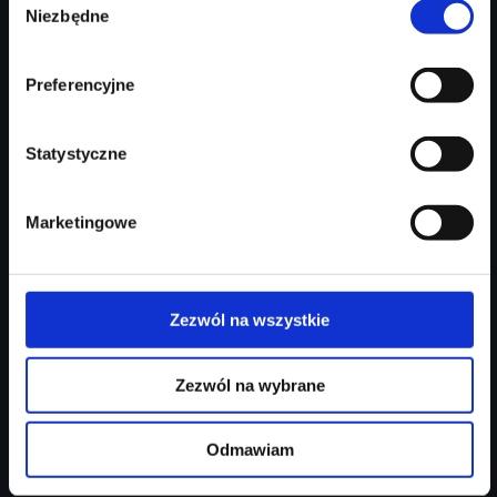
213 746 zł
Niezbędne
zgody
Najniższa cena:
213 746 zł
Preferencyjne
Zapytaj o ofertę
Szczegóły
Statystyczne
Marketingowe
Zezwól na wszystkie
Zezwól na wybrane
Audi Q3 Sportback
Odmawiam