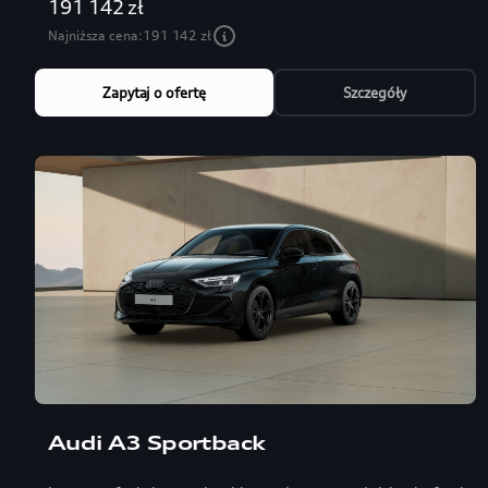
191 142 zł
Najniższa cena:
191 142 zł
Zapytaj o ofertę
Szczegóły
Audi A3 Sportback