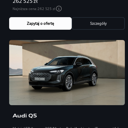
262 525 zł
Najniższa cena:
262 525 zł
Zapytaj o ofertę
Szczegóły
Audi Q5