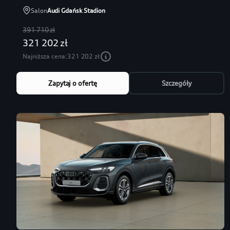
Salon
Audi Gdańsk Stadion
391 710 zł
321 202 zł
Najniższa cena:
321 202 zł
Zapytaj o ofertę
Szczegóły