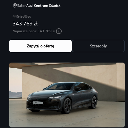
Salon
Audi Centrum Gdańsk
419 230 zł
343 769 zł
Najniższa cena:
343 769 zł
Zapytaj o ofertę
Szczegóły