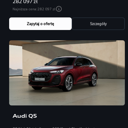
282 097 zł
Najniższa cena:
282 097 zł
Zapytaj o ofertę
Szczegóły
Audi Q5