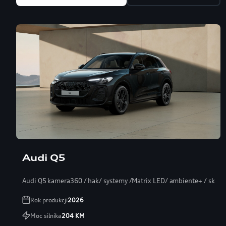
Audi Q5
Audi Q5 kamera360 / hak/ systemy /Matrix LED/ ambiente+ / skóra
Rok produkcji
2026
Moc silnika
204
KM