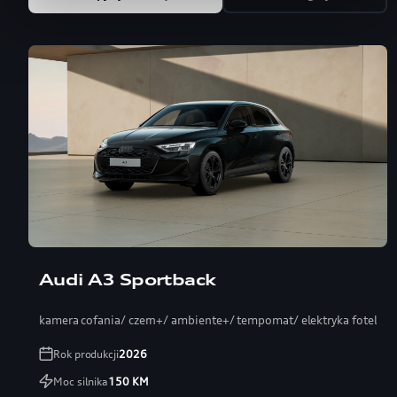
Audi A3 Sportback
kamera cofania/ czern+/ ambiente+/ tempomat/ elektryka fotel
Rok produkcji
2026
Moc silnika
150
KM