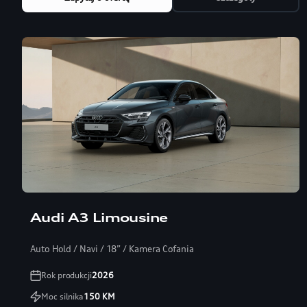
Audi A3 Limousine
Auto Hold / Navi / 18” / Kamera Cofania
Rok produkcji
2026
Moc silnika
150
KM