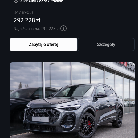
Salon
Audi Gdańsk Stadion
347 890 zł
292 228 zł
Najniższa cena:
292 228 zł
Zapytaj o ofertę
Szczegóły