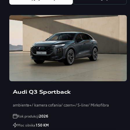
Audi Q3 Sportback
ambiente+/ kamera cofania/ czern+/ S-line/ Mirkofibra
Rok produkcji
2026
Moc silnika
150
KM