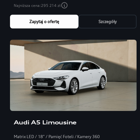
Najniższa cena:
295 214 zł
Zapytaj o ofertę
Szczegóły
Audi A5 Limousine
Matrix LED / 18” / Pamięć Foteli / Kamery 360