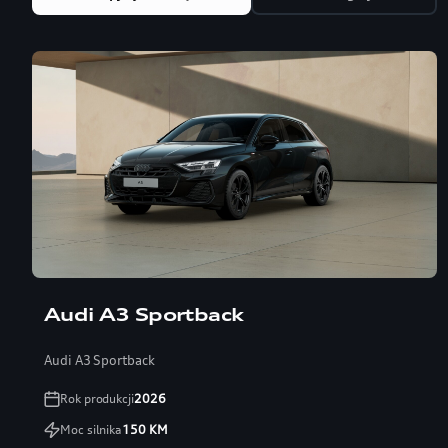
Audi A3 Sportback
Audi A3 Sportback
Rok produkcji
2026
Moc silnika
150
KM