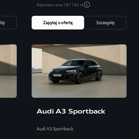
Najniższa cena:
191 142 zł
óły
Zapytaj o ofertę
Szczegóły
Audi A3 Sportback
Audi A3 Sportback