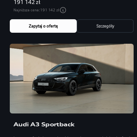
191 142 zł
Najniższa cena:
191 142 zł
Zapytaj o ofertę
Szczegóły
Audi A3 Sportback