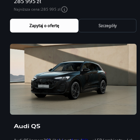
285 995 zł
Najniższa cena:
285 995 zł
Zapytaj o ofertę
Szczegóły
Audi Q5