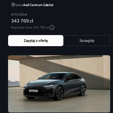
Salon
Audi Centrum Gdańsk
419 230 zł
343 769 zł
Najniższa cena:
343 769 zł
Zapytaj o ofertę
Szczegóły