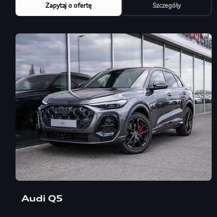
Zapytaj o ofertę
Szczegóły
Audi Q5