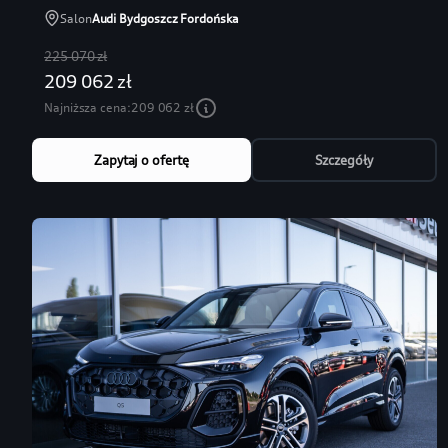
Salon
Audi Bydgoszcz Fordońska
225 070 zł
209 062 zł
Najniższa cena:
209 062 zł
Zapytaj o ofertę
Szczegóły