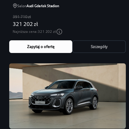
Salon
Audi Gdańsk Stadion
391 710 zł
321 202 zł
Najniższa cena:
321 202 zł
Zapytaj o ofertę
Szczegóły