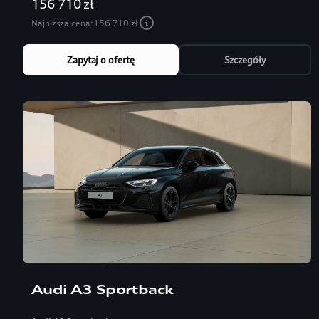
156 710 zł
Najniższa cena:
156 710 zł
Zapytaj o ofertę
Szczegóły
Audi A3 Sportback