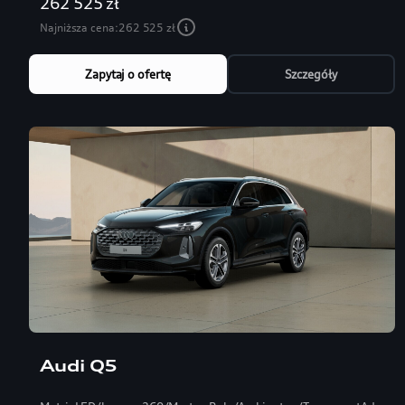
262 525 zł
Najniższa cena:
262 525 zł
Zapytaj o ofertę
Szczegóły
Audi Q5