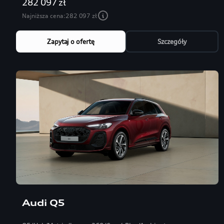
282 097 zł
Najniższa cena:
282 097 zł
Zapytaj o ofertę
Szczegóły
Audi Q5