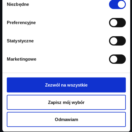
213 746 zł
Niezbędne
zgody
Najniższa cena:
213 746 zł
Preferencyjne
Zapytaj o ofertę
Szczegóły
Statystyczne
Marketingowe
Zezwól na wszystkie
Zapisz mój wybór
Audi Q3 Sportback
Odmawiam