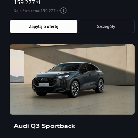
159 277 zł
Najniższa cena:
159 277 zł
Zapytaj o ofertę
Szczegóły
Audi Q3 Sportback