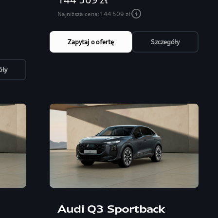
Najniższa cena:
144 509 zł
Zapytaj o ofertę
Szczegóły
óły
Audi Q3 Sportback