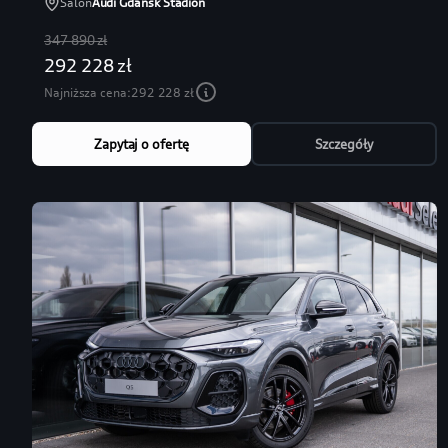
Salon
Audi Gdańsk Stadion
347 890 zł
292 228 zł
Najniższa cena:
292 228 zł
Zapytaj o ofertę
Szczegóły