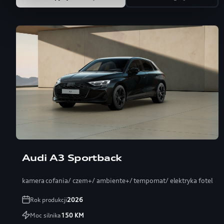
Audi A3 Sportback
kamera cofania/ czern+/ ambiente+/ tempomat/ elektryka fotel
Rok produkcji
2026
Moc silnika
150
KM