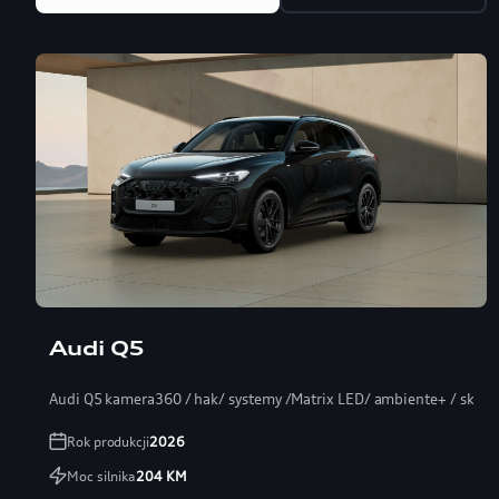
Audi Q5
Audi Q5 kamera360 / hak/ systemy /Matrix LED/ ambiente+ / skóra
Rok produkcji
2026
Moc silnika
204
KM