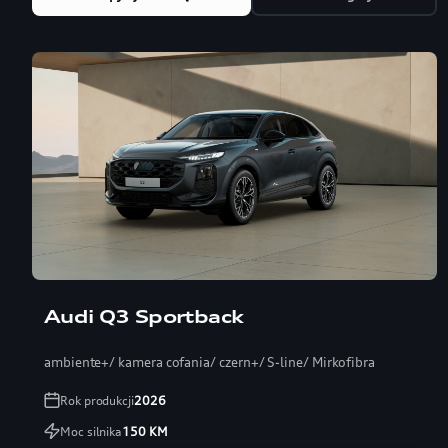
Audi Q3 Sportback
ambiente+/ kamera cofania/ czern+/ S-line/ Mirkofibra
Rok produkcji
2026
Moc silnika
150
KM