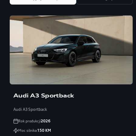
Audi A3 Sportback
Audi A3 Sportback
Rok produkcji
2026
Moc silnika
150
KM