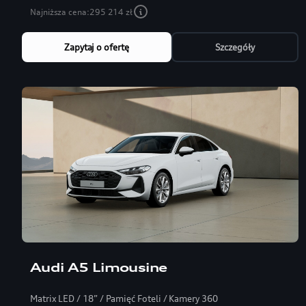
Najniższa cena:
295 214 zł
Zapytaj o ofertę
Szczegóły
Audi A5 Limousine
Matrix LED / 18” / Pamięć Foteli / Kamery 360