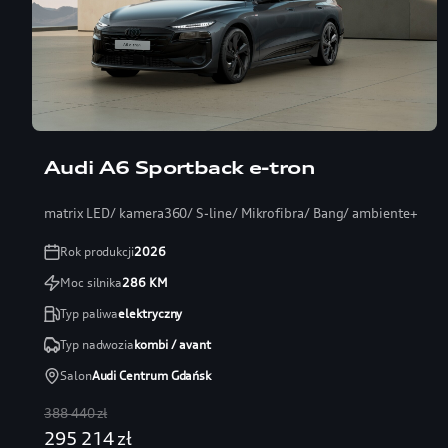
Audi A6 Sportback e-tron
matrix LED/ kamera360/ S-line/ Mikrofibra/ Bang/ ambiente+
Rok produkcji
2026
Moc silnika
286
KM
Typ paliwa
elektryczny
Typ nadwozia
kombi / avant
Salon
Audi Centrum Gdańsk
388 440 zł
295 214 zł