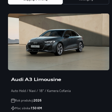
Audi A3 Limousine
Auto Hold / Navi / 18” / Kamera Cofania
Rok produkcji
2026
Moc silnika
150
KM