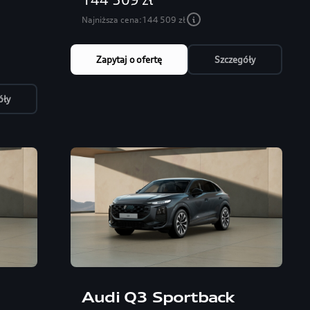
Najniższa cena:
144 509 zł
Zapytaj o ofertę
Szczegóły
óły
Audi Q3 Sportback