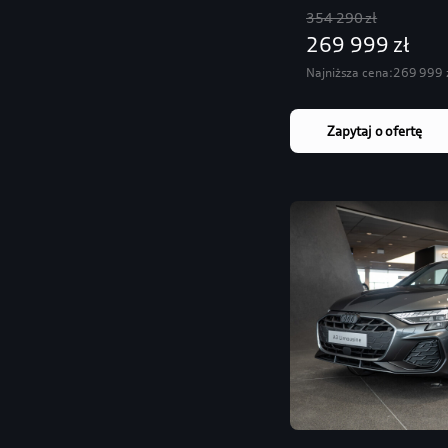
354 290 zł
269 999 zł
Najniższa cena:
269 999 
Zapytaj o ofertę