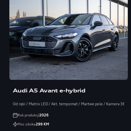
Audi A5 Avant e-hybrid
Od ręki / Matrix LED / Akt. tempomat / Martwe pole / Kamera 360
Rok produkcji
2026
Moc silnika
299
KM