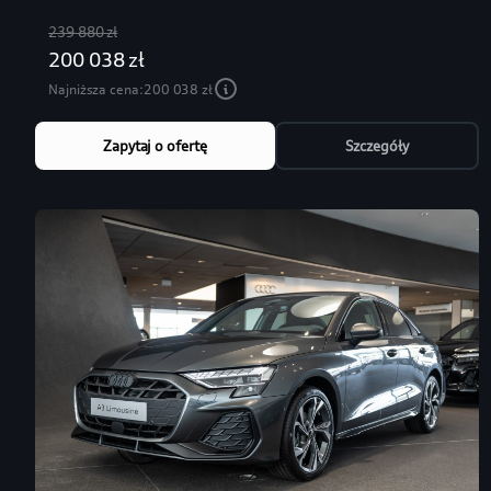
239 880 zł
200 038 zł
Najniższa cena:
200 038 zł
Zapytaj o ofertę
Szczegóły