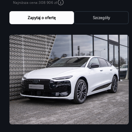
Najniższa cena:
308 906 zł
Zapytaj o ofertę
Szczegóły