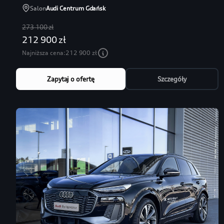
Salon
Audi Centrum Gdańsk
273 100 zł
212 900 zł
Najniższa cena:
212 900 zł
Zapytaj o ofertę
Szczegóły