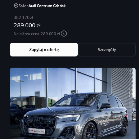
Salon
Audi Centrum Gdańsk
382 120 zł
289 000 zł
Najniższa cena:
289 000 zł
Zapytaj o ofertę
Szczegóły