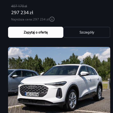
407 170 zł
297 234 zł
Najniższa cena:
297 234 zł
Zapytaj o ofertę
Szczegóły