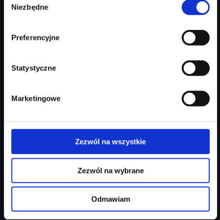
Niezbędne
zgody
Preferencyjne
Statystyczne
Marketingowe
Audi A3 Sportback
LED | Kamera cofania | Aktywny temp. | Fotel el.
Zezwól na wszystkie
Rok produkcji
2026
Moc silnika
150
KM
Zezwól na wybrane
Typ paliwa
benzyna
Odmawiam
Typ nadwozia
kompakt
Salon
Audi Centrum Gdynia