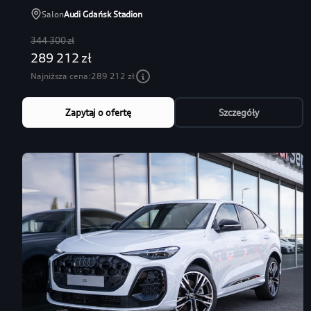
Salon
Audi Gdańsk Stadion
344 300 zł
289 212 zł
Najniższa cena:
289 212 zł
Zapytaj o ofertę
Szczegóły