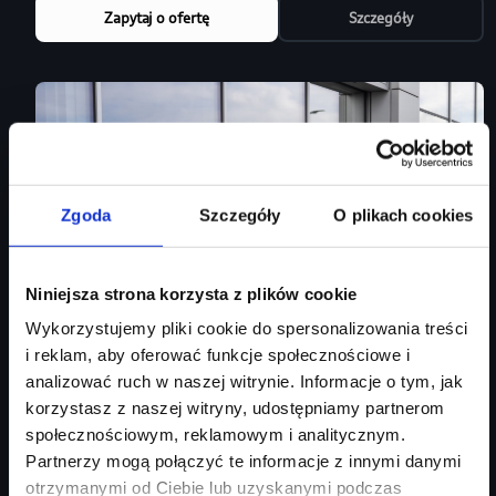
Zapytaj o ofertę
Szczegóły
Zgoda
Szczegóły
O plikach cookies
Niniejsza strona korzysta z plików cookie
Wykorzystujemy pliki cookie do spersonalizowania treści
i reklam, aby oferować funkcje społecznościowe i
analizować ruch w naszej witrynie. Informacje o tym, jak
korzystasz z naszej witryny, udostępniamy partnerom
społecznościowym, reklamowym i analitycznym.
Leasing 101%
Audi Q5 Sportback
Partnerzy mogą połączyć te informacje z innymi danymi
otrzymanymi od Ciebie lub uzyskanymi podczas