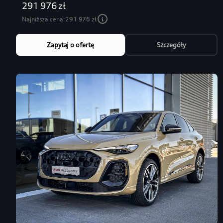
291 976 zł
Najniższa cena:
291 976 zł
Zapytaj o ofertę
Szczegóły