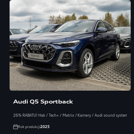
Leasing 101%
Pakiet ubezpieczeń za 1 zł
Audi Q5 Sportback
26% RABATU! Hak / Tech+ / Matrix / Kamery / Audi sound system / S
Rok produkcji
2025