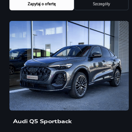
Zapytaj o ofertę
Szczegóły
Leasing 101%
Limitowana oferta
Audi Q5 Sportback