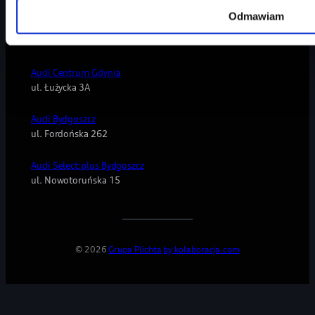
Odmawiam
Audi Centrum Gdańsk
ul. Lubowidzka 44
Audi Centrum Gdynia
ul. Łużycka 3A
Audi Bydgoszcz
ul. Fordońska 262
Audi Select:plus Bydgoszcz
ul. Nowotoruńska 15
© 2026
Grupa Plichta
by kolaboracja.com