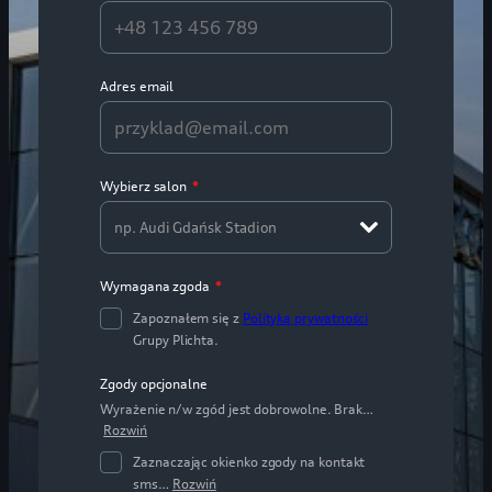
Adres email
Wybierz salon
*
np. Audi Gdańsk Stadion
Wymagana zgoda
*
Zapoznałem się z
Polityką prywatności
Grupy Plichta.
Zgody opcjonalne
Wyrażenie n/w zgód jest dobrowolne. Brak…
Rozwiń
Zaznaczając okienko zgody na kontakt
sms…
Rozwiń