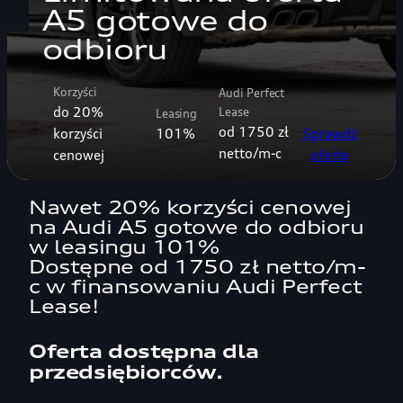
A5 gotowe do
odbioru
Korzyści
Audi Perfect
do 20%
Lease
Leasing
od 1750 zł
korzyści
101%
Sprawdź
netto/m-c
cenowej
ofertę
Nawet 20% korzyści cenowej
na Audi A5 gotowe do odbioru
w leasingu 101%
Dostępne od 1750 zł netto/m-
c w finansowaniu Audi Perfect
Lease!
Oferta dostępna dla
przedsiębiorców.