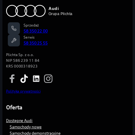
Sprzedaż
58 350 22 00
Serwis
58 350 25 55
Plichta Sp. z o.o.
NIP 586 239 11 84
KRS 0000318923
Polityka prywatności
Oferta
Dostępne Audi
Samochody nowe
Samochody demonstracyjne