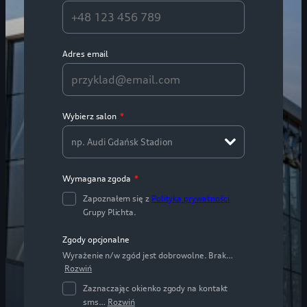
Adres email
Wybierz salon
*
np. Audi Gdańsk Stadion
Wymagana zgoda
*
Zapoznałem się z
Polityką prywatności
Grupy Plichta.
Zgody opcjonalne
Wyrażenie n/w zgód jest dobrowolne. Brak…
Rozwiń
Zaznaczając okienko zgody na kontakt
sms…
Rozwiń