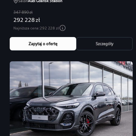
Salon
Audi Gdańsk Stadion
347 890 zł
292 228 zł
Najniższa cena:
292 228 zł
Zapytaj o ofertę
Szczegóły