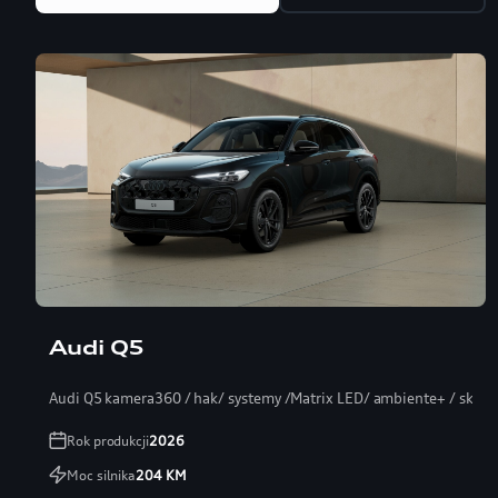
Audi Q5
Audi Q5 kamera360 / hak/ systemy /Matrix LED/ ambiente+ / skóra
Rok produkcji
2026
Moc silnika
204
KM