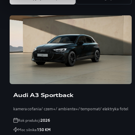
Audi A3 Sportback
kamera cofania/ czern+/ ambiente+/ tempomat/ elektryka fotel
Rok produkcji
2026
Moc silnika
150
KM