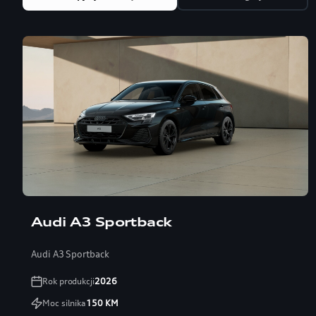
Audi A3 Sportback
Audi A3 Sportback
Rok produkcji
2026
Moc silnika
150
KM