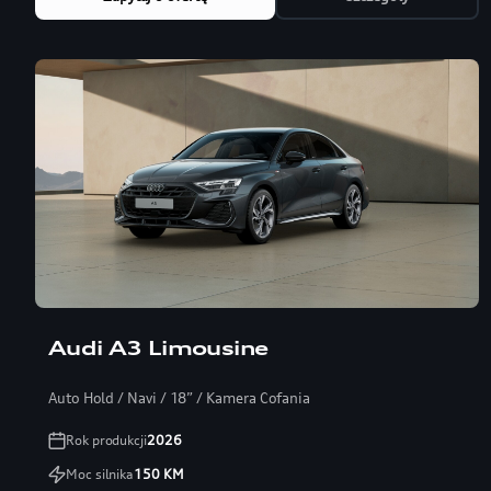
Audi A3 Limousine
Auto Hold / Navi / 18” / Kamera Cofania
Rok produkcji
2026
Moc silnika
150
KM