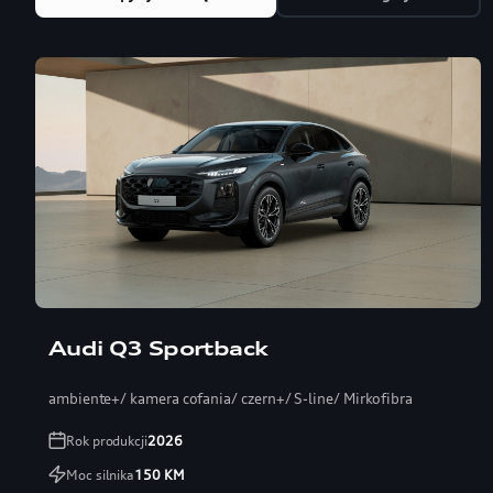
Audi Q3 Sportback
ambiente+/ kamera cofania/ czern+/ S-line/ Mirkofibra
Rok produkcji
2026
Moc silnika
150
KM