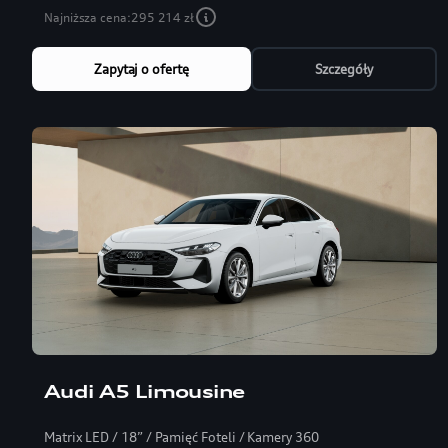
Najniższa cena:
295 214 zł
Zapytaj o ofertę
Szczegóły
Audi A5 Limousine
Matrix LED / 18” / Pamięć Foteli / Kamery 360